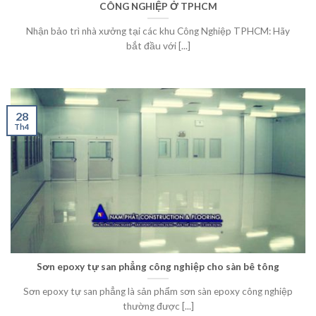
CÔNG NGHIỆP Ở TPHCM
Nhận bảo trì nhà xưởng tại các khu Công Nghiệp TPHCM: Hãy
bắt đầu với [...]
28
Th4
Sơn epoxy tự san phẳng công nghiệp cho sàn bê tông
Sơn epoxy tự san phẳng là sản phẩm sơn sàn epoxy công nghiệp
thường được [...]