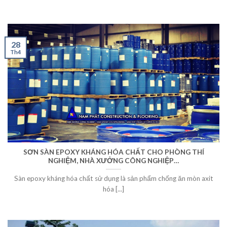
28
Th4
SƠN SÀN EPOXY KHÁNG HÓA CHẤT CHO PHÒNG THÍ
NGHIỆM, NHÀ XƯỞNG CÔNG NGHIỆP…
Sàn epoxy kháng hóa chất sử dụng là sản phẩm chống ăn mòn axit
hóa [...]