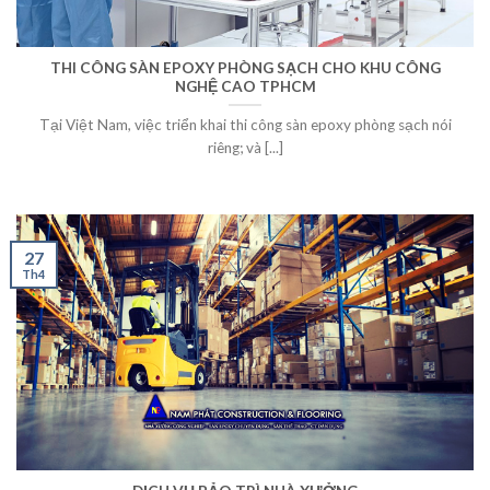
THI CÔNG SÀN EPOXY PHÒNG SẠCH CHO KHU CÔNG
NGHỆ CAO TPHCM
Tại Việt Nam, việc triển khai thi công sàn epoxy phòng sạch nói
riêng; và [...]
27
Th4