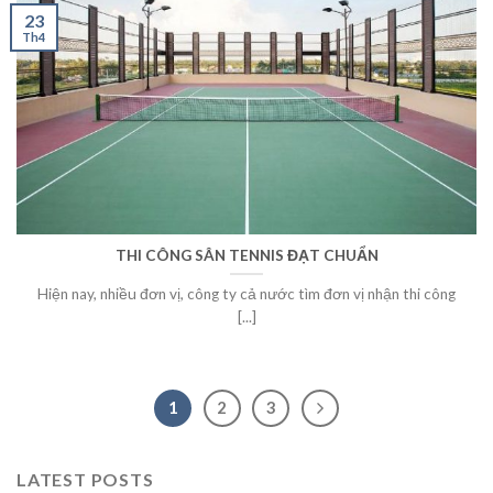
23
Th4
THI CÔNG SÂN TENNIS ĐẠT CHUẨN
Hiện nay, nhiều đơn vị, công ty cả nước tìm đơn vị nhận thi công
[...]
1
2
3
LATEST POSTS