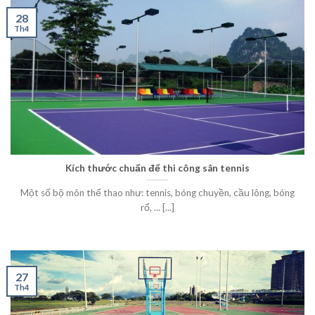
28
Th4
Kích thước chuẩn để thi công sân tennis
Một số bộ môn thể thao như: tennis, bóng chuyền, cầu lông, bóng
rổ, ... [...]
27
Th4