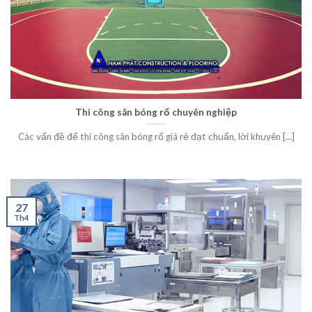
Thi công sân bóng rổ chuyên nghiệp
Các vấn đề để thi công sân bóng rổ giá rẻ đạt chuẩn, lời khuyên [...]
27
Th4