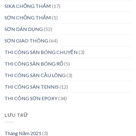
SIKA CHỐNG THẤM
(17)
SƠN CHỐNG THẤM
(1)
SƠN DÂN DỤNG
(52)
SƠN GIAO THÔNG
(64)
THI CÔNG SÂN BÓNG CHUYỀN
(3)
THI CÔNG SÂN BÓNG RỔ
(5)
THI CÔNG SÂN CẦU LÔNG
(3)
THI CÔNG SÂN TENNIS
(12)
THI CÔNG SƠN EPOXY
(34)
LƯU TRỮ
Tháng Năm 2021
(3)