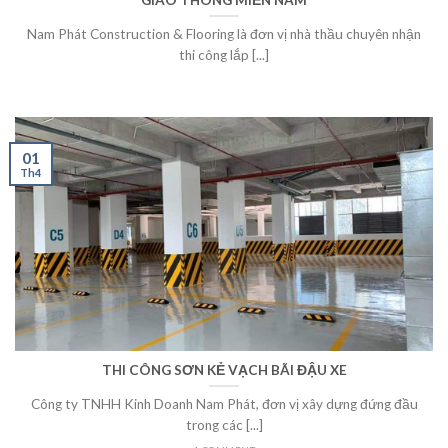
Nam Phát Construction & Flooring là đơn vị nhà thầu chuyên nhận
thi công lắp [...]
01
Th4
THI CÔNG SƠN KẺ VẠCH BÃI ĐẬU XE
Công ty TNHH Kinh Doanh Nam Phát, đơn vị xây dựng đứng đầu
trong các [...]