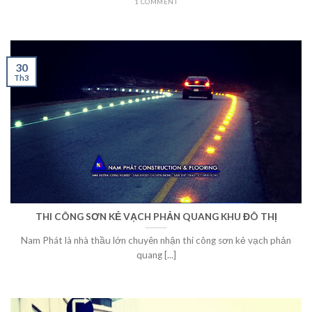
1 COMMENT
30
Th3
THI CÔNG SƠN KẺ VẠCH PHẢN QUANG KHU ĐÔ THỊ
Nam Phát là nhà thầu lớn chuyên nhận thi công sơn kẻ vạch phản
quang [...]