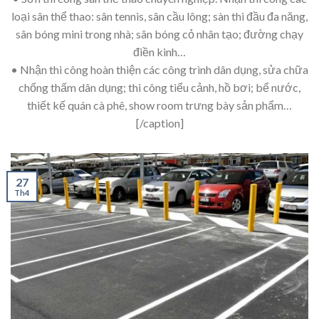
loại sân thể thao: sân tennis, sân cầu lông; sàn thi đầu đa năng,
sân bóng mini trong nhà; sân bóng cỏ nhân tạo; đường chạy
điền kinh…
• Nhận thi công hoàn thiện các công trình dân dụng, sửa chữa
chống thấm dân dụng; thi công tiểu cảnh, hồ bơi; bể nước,
thiết kế quán cà phê, show room trưng bày sản phẩm…
[/caption]
27
Th4