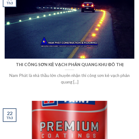
Th3
THI CÔNG SƠN KẺ VẠCH PHẢN QUANG KHU ĐÔ THỊ
Nam Phát là nhà thầu lớn chuyên nhận thi công sơn kẻ vạch phản
quang [...]
22
Th3