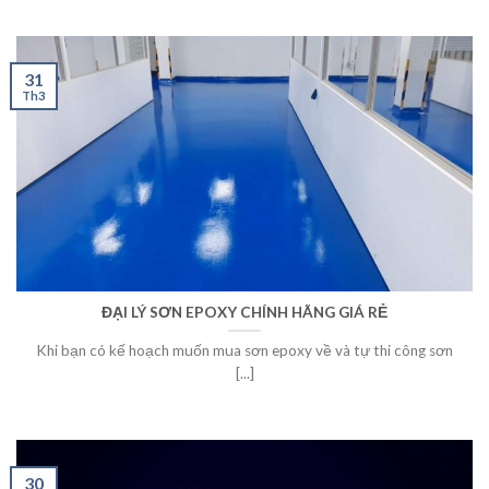
31
Th3
ĐẠI LÝ SƠN EPOXY CHÍNH HÃNG GIÁ RẺ
Khi bạn có kế hoạch muốn mua sơn epoxy về và tự thi công sơn
[...]
30