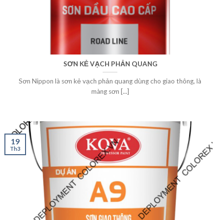
SƠN KẺ VẠCH PHẢN QUANG
Sơn Nippon là sơn kẻ vạch phản quang dùng cho giao thông, là
màng sơn [...]
19
Th3