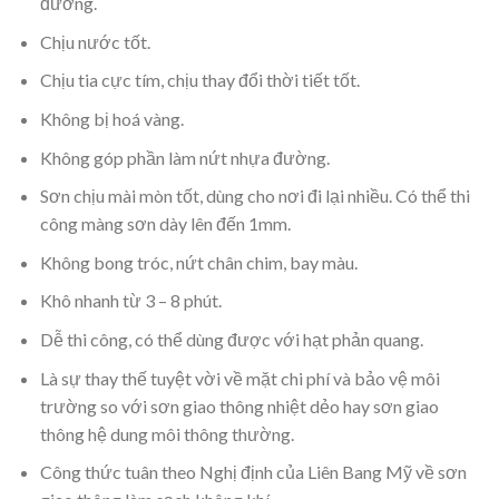
đường.
Chịu nước tốt.
Chịu tia cực tím, chịu thay đổi thời tiết tốt.
Không bị hoá vàng.
Không góp phần làm nứt nhựa đường.
Sơn chịu mài mòn tốt, dùng cho nơi đi lại nhiều. Có thể thi
công màng sơn dày lên đến 1mm.
Không bong tróc, nứt chân chim, bay màu.
Khô nhanh từ 3 – 8 phút.
Dễ thi công, có thể dùng được với hạt phản quang.
Là sự thay thế tuyệt vời về mặt chi phí và bảo vệ môi
trường so với sơn giao thông nhiệt dẻo hay sơn giao
thông hệ dung môi thông thường.
Công thức tuân theo Nghị định của Liên Bang Mỹ về sơn