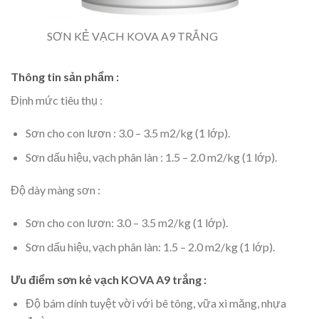
SƠN KẺ VẠCH KOVA A9 TRẮNG
Thông tin sản phẩm :
Định mức tiêu thụ :
Sơn cho con lươn : 3.0 – 3.5 m2/kg (1 lớp).
Sơn dấu hiệu, vạch phân làn : 1.5 – 2.0 m2/kg (1 lớp).
Độ dày màng sơn :
Sơn cho con lươn: 3.0 – 3.5 m2/kg (1 lớp).
Sơn dấu hiệu, vạch phân làn: 1.5 – 2.0 m2/kg (1 lớp).
Ưu điểm sơn kẻ vạch KOVA A9 trắng :
Độ bám dính tuyệt vời với bê tông, vữa xi măng, nhựa