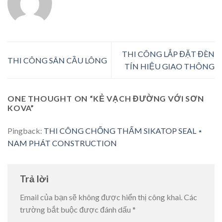
THI CÔNG LẮP ĐẶT ĐÈN
THI CÔNG SÂN CẦU LÔNG
TÍN HIỆU GIAO THÔNG
ONE THOUGHT ON “
KẺ VẠCH ĐƯỜNG VỚI SƠN
KOVA
”
Pingback:
THI CÔNG CHỐNG THẤM SIKATOP SEAL ⋆
NAM PHÁT CONSTRUCTION
Trả lời
Email của bạn sẽ không được hiển thị công khai.
Các
trường bắt buộc được đánh dấu
*