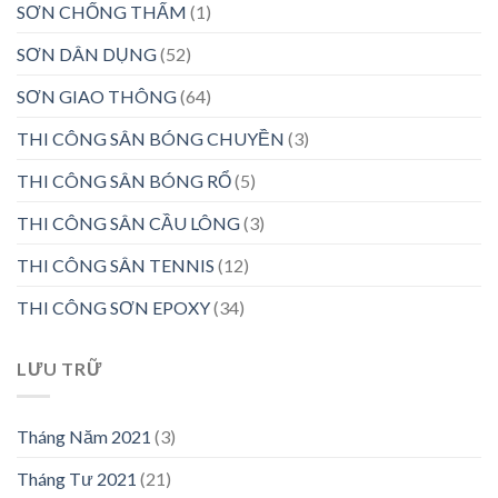
SƠN CHỐNG THẤM
(1)
SƠN DÂN DỤNG
(52)
SƠN GIAO THÔNG
(64)
THI CÔNG SÂN BÓNG CHUYỀN
(3)
THI CÔNG SÂN BÓNG RỔ
(5)
THI CÔNG SÂN CẦU LÔNG
(3)
THI CÔNG SÂN TENNIS
(12)
THI CÔNG SƠN EPOXY
(34)
LƯU TRỮ
Tháng Năm 2021
(3)
Tháng Tư 2021
(21)