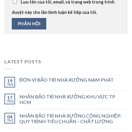
Lưu tên của tôi, email, và trang web trong trình
duyệt này cho lần bình luận kế tiếp của tôi.
LATEST POSTS
ĐƠN VỊ BẢO TRÌ NHÀ XƯỞNG NAM PHÁT
19
Th5
NHẬN BẢO TRÌ NHÀ XƯỞNG KHU VỰC TP
17
Th5
HCM
NHẬN BẢO TRÌ NHÀ XƯỞNG CÔNG NGHIỆP:
04
Th5
QUY TRÌNH TIÊU CHUẨN – CHẤT LƯỢNG