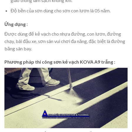
giao thông làm sạch không khí.
Độ bền của sơn dùng cho sơn con lươn là 05 năm.
Ứng dụng :
Được dùng để kẻ vạch cho nhựa đường, con lươn, đường
chạy, bãi đậu xe, sơn sân vui chơi đa năng, đặc biệt là đường
băng sân bay.
Phương pháp thi công sơn kẻ vạch KOVA A9 trắng :