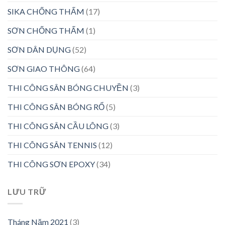
SIKA CHỐNG THẤM
(17)
SƠN CHỐNG THẤM
(1)
SƠN DÂN DỤNG
(52)
SƠN GIAO THÔNG
(64)
THI CÔNG SÂN BÓNG CHUYỀN
(3)
THI CÔNG SÂN BÓNG RỔ
(5)
THI CÔNG SÂN CẦU LÔNG
(3)
THI CÔNG SÂN TENNIS
(12)
THI CÔNG SƠN EPOXY
(34)
LƯU TRỮ
Tháng Năm 2021
(3)