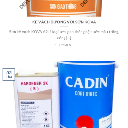
KẺ VẠCH ĐƯỜNG VỚI SƠN KOVA
Sơn kẻ vạch KOVA A9 là loại sơn giao thông hệ nước màu trắng,
công [...]
1 COMMENT
03
Th3