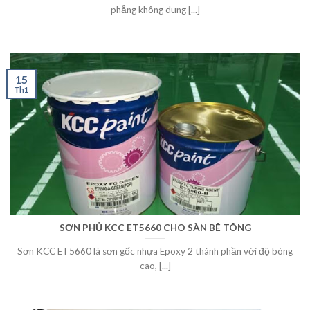
phẳng không dung [...]
15
Th1
SƠN PHỦ KCC ET5660 CHO SÀN BÊ TÔNG
Sơn KCC ET5660 là sơn gốc nhựa Epoxy 2 thành phần với độ bóng
cao, [...]