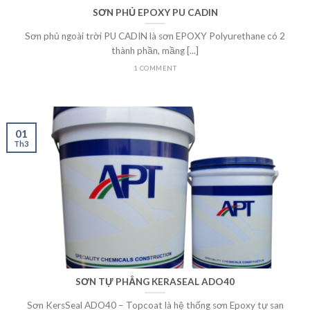
SƠN PHỦ EPOXY PU CADIN
Sơn phủ ngoài trời PU CADIN là sơn EPOXY Polyurethane có 2
thành phần, mầng [...]
1 COMMENT
01
Th3
SƠN TỰ PHẲNG KERASEAL ADO40
Sơn KersSeal ADO40 – Topcoat là hệ thống sơn Epoxy tự san