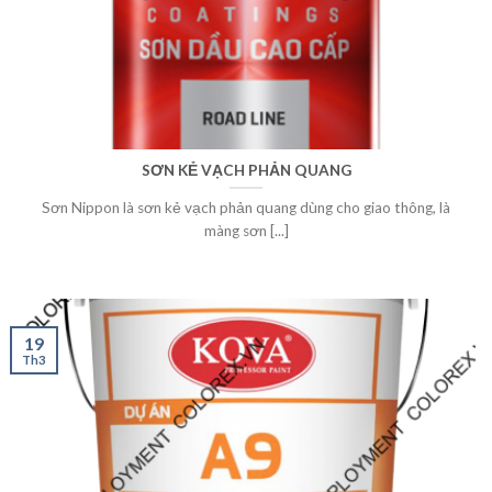
SƠN KẺ VẠCH PHẢN QUANG
Sơn Nippon là sơn kẻ vạch phản quang dùng cho giao thông, là
màng sơn [...]
19
Th3