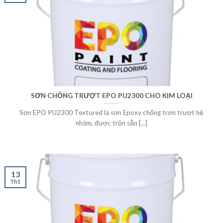
SƠN CHỐNG TRƯỢT EPO PU2300 CHO KIM LOẠI
Sơn EPO PU2300 Textured là sơn Epoxy chống trơn trượt hệ
nhám, được trộn sẵn [...]
13
Th1