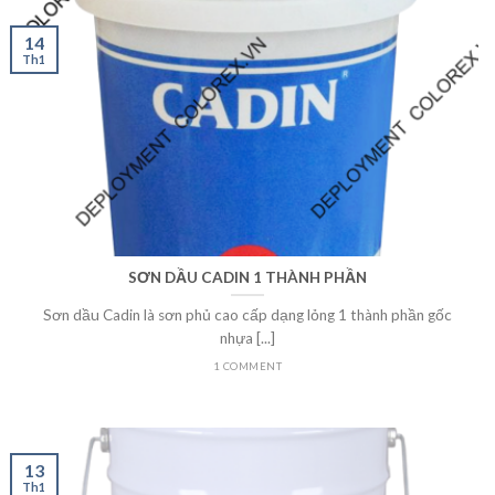
14
Th1
SƠN DẦU CADIN 1 THÀNH PHẦN
Sơn dầu Cadin là sơn phủ cao cấp dạng lỏng 1 thành phần gốc
nhựa [...]
1 COMMENT
13
Th1