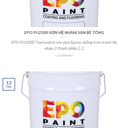
EPO PU2300 SƠN HỆ NHÁM SÀN BÊ TÔNG
EPO PU2300 Textured là sơn phủ Epoxy chống trơn trượt hệ
nhám 2 thành phần, [...]
1 COMMENT
12
Th1