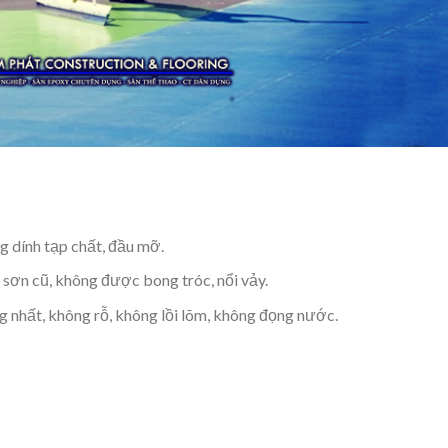
g dính tạp chất, đầu mỡ.
p sơn cũ, không được bong tróc, nổi vảy.
g nhất, không rỗ, không lồi lõm, không đọng nước.