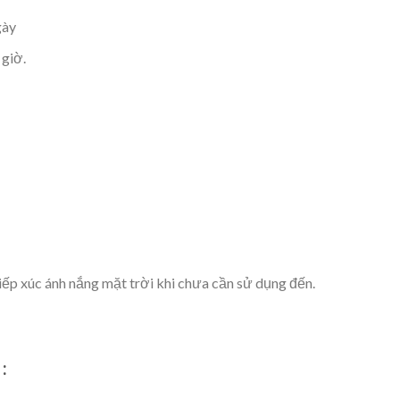
gày
 giờ.
tiếp xúc ánh nắng mặt trời khi chưa cần sử dụng đến.
: