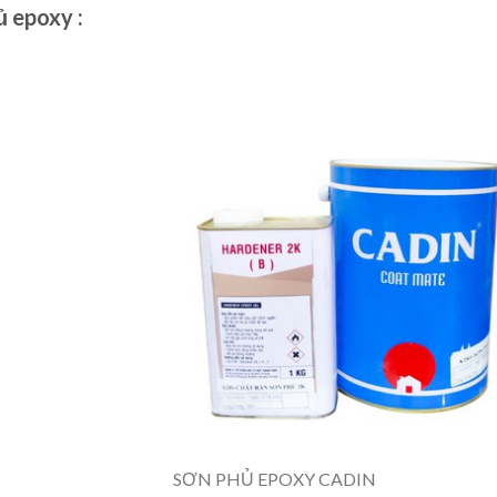
ủ epoxy :
SƠN PHỦ EPOXY CADIN