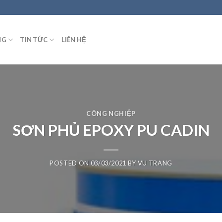
NG
TIN TỨC
LIÊN HỆ
CÔNG NGHIỆP
SƠN PHỦ EPOXY PU CADIN
POSTED ON
03/03/2021
BY
VU TRANG