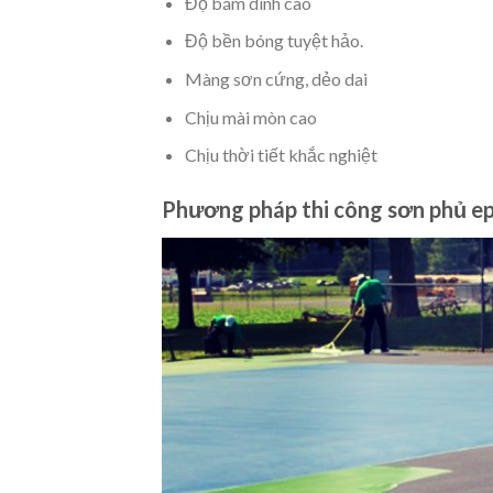
Độ bám dính cao
Độ bền bóng tuyệt hảo.
Màng sơn cứng, dẻo dai
Chịu mài mòn cao
Chịu thời tiết khắc nghiệt
Phương pháp thi công sơn phủ e