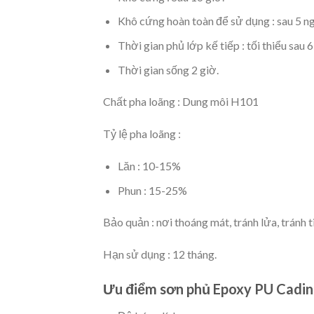
Khô cứng hoàn toàn để sử dụng : sau 5 n
Thời gian phủ lớp kế tiếp : tối thiểu sau 6
Thời gian sống 2 giờ.
Chất pha loãng : Dung môi H101
Tỷ lệ pha loãng :
Lăn : 10-15%
Phun : 15-25%
Bảo quản : nơi thoáng mát, tránh lửa, tránh 
Hạn sử dụng : 12 tháng.
Ưu điểm sơn phủ Epoxy
PU Cadin