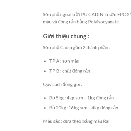
Sơn phủ ngoài trời PU CADIN là sơn EPOXY 
màu và đóng rắn bằng Polyisocyanate.
Giới thiệu chung :
Sơn phủ Cadin gồm 2 thành phần :
TP A : sơn màu
TP B : chất đóng rắn
Quy cách đóng gói :
Bộ 5kg : 4kg sơn – 1kg đóng rắn
Bộ 20kg :16kg sơn – 4kg đóng rắn.
Màu sắc : dựa theo bảng màu Ral