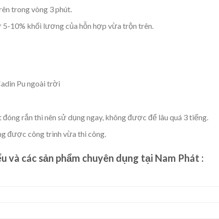
rên trong vòng 3 phút.
từ 5-10% khối lương của hỗn hợp vừa trộn trên.
Cadin Pu ngoài trời
 đóng rắn thì nên sử dụng ngay, không được để lâu quá 3 tiếng.
ụng được công trình vừa thi công.
ểu và các sản phẩm chuyên dụng tại Nam Phát :