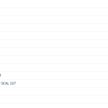
M
SEAL 107