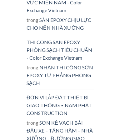
VỰC MIỀN NAM - Color
Exchange Vietnam
trong
SÀN EPOXY CHỊU LỰC
CHO NỀN NHÀ XƯỞNG
THI CÔNG SÀN EPOXY
PHÒNG SẠCH TIÊU CHUẨN
- Color Exchange Vietnam
trong
NHẬN THI CÔNG SƠN
EPOXY TỰ PHẲNG PHÒNG
SẠCH
ĐƠN VỊ LẮP ĐẶT THIẾT BỊ
GIAO THÔNG ⋆ NAM PHÁT
CONSTRUCTION
trong
SƠN KẺ VẠCH BÃI
ĐẬU XE – TẦNG HẦM – NHÀ
XƯỞNG – ĐƯỜNG GIAO