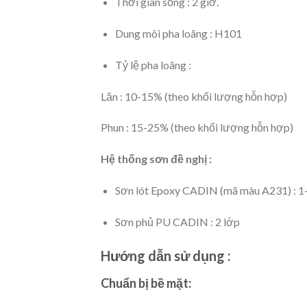
Thời gian sống : 2 giờ.
Dung môi pha loãng : H101
Tỷ lệ pha loãng :
Lăn : 10-15% (theo khối lượng hỗn hợp)
Phun : 15-25% (theo khối lượng hỗn hợp)
Hệ thống sơn đề nghị :
Sơn lót Epoxy CADIN (mã màu A231) : 1
Sơn phủ PU CADIN : 2 lớp
Hướng dẫn sử dụng :
Chuẩn bị bề mặt: