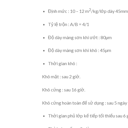
2
Định mức : 10 – 12 m
/kg/lớp dày 45mm
Tỷ lệ trộn : A/B = 4/1
Độ dày màng sơn khi ướt : 80µm
Độ dày màng sơn khi khô : 45µm
Thời gian khô :
Khô mặt : sau 2 giờ.
Khô cứng : sau 16 giờ.
Khô cứng hoàn toàn để sử dụng : sau 5 ngày
Thời gian phủ lớp kế tiếp tối thiểu sau 6 