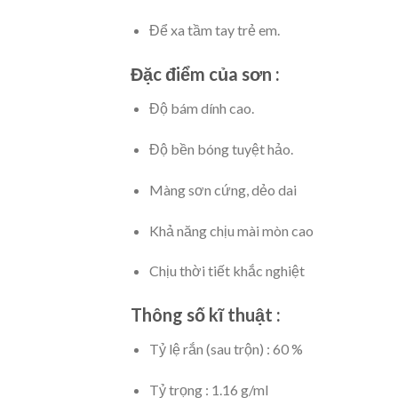
Để xa tầm tay trẻ em.
Đặc điểm của sơn :
Độ bám dính cao.
Độ bền bóng tuyệt hảo.
Màng sơn cứng, dẻo dai
Khả năng chịu mài mòn cao
Chịu thời tiết khắc nghiệt
Thông số kĩ thuật :
Tỷ lệ rắn (sau trộn) : 60 %
Tỷ trọng : 1.16 g/ml