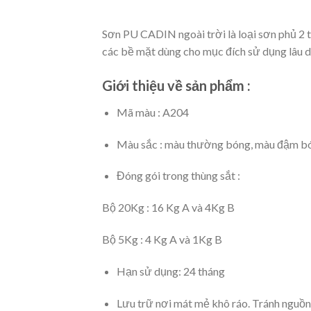
Sơn PU CADIN ngoài trời là loại sơn phủ 2 th
các bề mặt dùng cho mục đích sử dụng lâu dài
Giới thiệu về sản phẩm :
Mã màu : A204
Màu sắc :
màu thường bóng, màu đậm bóng
Đóng gói trong thùng sắt :
Bộ 20Kg : 16 Kg A và 4Kg B
Bộ 5Kg : 4 Kg A và 1Kg B
Hạn sử dụng: 24 tháng
Lưu trữ nơi mát mẻ khô ráo. Tránh nguồn 