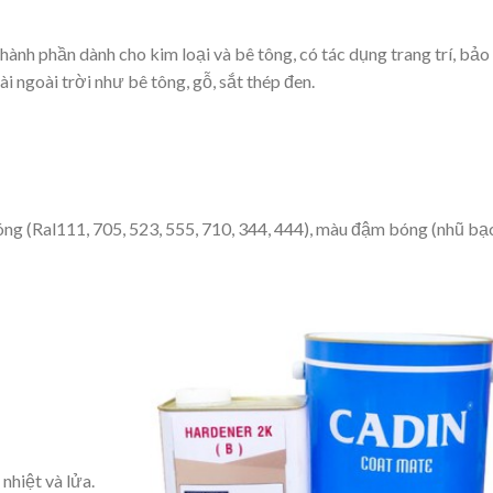
ành phần dành cho kim loại và bê tông, có tác dụng trang trí, bảo
 ngoài trời như bê tông, gỗ, sắt thép đen.
 (Ral111, 705, 523, 555, 710, 344, 444), màu đậm bóng (nhũ bạc
nhiệt và lửa.