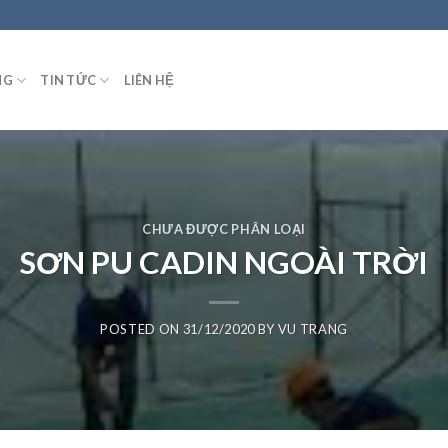
NG
TIN TỨC
LIÊN HỆ
CHƯA ĐƯỢC PHÂN LOẠI
SƠN PU CADIN NGOÀI TRỜI
POSTED ON
31/12/2020
BY
VU TRANG