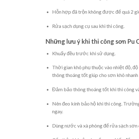
Hỗn hợp đã trộn không được để quá 2 gi
Rửa sạch dụng cụ sau khi thi công.
Những lưu ý khi thi công sơn Pu C
Khuấy đều trước khi sử dụng.
Thời gian khô phụ thuộc vào nhiệt độ, đ
thông thoáng tốt giúp cho sơn khô nhanh
Đảm bảo thông thoáng tốt khi thi công và
Nên đeo kính bảo hộ khi thi công. Trường
ngay.
Dùng nước và xà phòng để rửa sạch sơn d