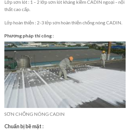
Lớp sơn lót : 1 – 2 lớp sơn lót kháng kiềm CADIN ngoại – nội
thất cao cấp.
Lớp hoàn thiện : 2-3 lớp sơn hoàn thiện chống nóng CADIN.
Phương pháp thi công
:
SƠN CHỐNG NÓNG CADIN
Chuẩn bị bề mặt :