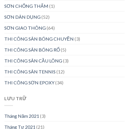
SƠN CHỐNG THẤM
(1)
SƠN DÂN DỤNG
(52)
SƠN GIAO THÔNG
(64)
THI CÔNG SÂN BÓNG CHUYỀN
(3)
THI CÔNG SÂN BÓNG RỔ
(5)
THI CÔNG SÂN CẦU LÔNG
(3)
THI CÔNG SÂN TENNIS
(12)
THI CÔNG SƠN EPOXY
(34)
LƯU TRỮ
Tháng Năm 2021
(3)
Tháng Tư 2021
(21)