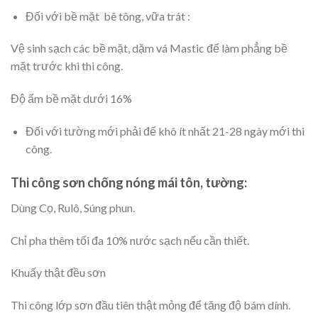
Đối với bề mặt bê tông, vữa trát :
Vệ sinh sạch các bề mặt, dặm vá Mastic để làm phẳng bề
mặt trước khi thi công.
Độ ẩm bề mặt dưới 16%
Đối với tường mới phải để khô ít nhất 21-28 ngày mới thi
công.
Thi công sơn chống nóng mái tôn,
tường
:
Dùng Cọ, Rulô, Súng phun.
Chỉ pha thêm tối đa 10% nước sạch nếu cần thiết.
Khuấy thật đều sơn
Thi công lớp sơn đầu tiên thật mỏng để tăng độ bám dính.