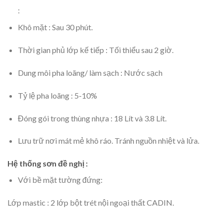
:
Khô mặt : Sau 30 phút.
Thời gian phủ lớp kế tiếp : Tối thiểu sau 2 giờ.
Dung môi pha loãng/ làm sạch : Nước sạch
Tỷ lệ pha loãng : 5-10%
Đóng gói trong thùng nhựa : 18 Lít và 3.8 Lít.
Lưu trữ nơi mát mẻ khô ráo. Tránh nguồn nhiệt và lửa.
Hệ thống sơn đề nghị :
Với bề mặt tường đứng:
Lớp mastic : 2 lớp bột trét nội ngoại thất CADIN.