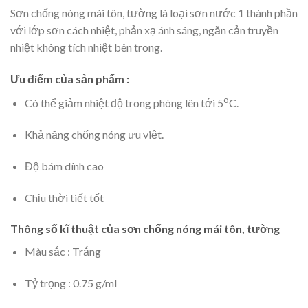
Sơn chống nóng mái tôn, tường là loại sơn nước 1 thành phần
với lớp sơn cách nhiệt, phản xạ ánh sáng, ngăn cản truyền
nhiệt không tích nhiệt bên trong.
Ưu điểm của s
ản phẩm
:
o
Có thể giảm nhiệt độ trong phòng lên tới 5
C.
Khả năng chống nóng ưu việt.
Độ bám dính cao
Chịu thời tiết tốt
Thông số kĩ thuật của sơn chống nóng mái tôn, t
ường
Màu sắc : Trắng
Tỷ trọng : 0.75 g/ml