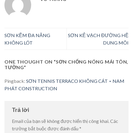
SƠN KẼM ĐA NĂNG
SƠN KẺ VẠCH ĐƯỜNG HỆ
KHÔNG LÓT
DUNG MÔI
ONE THOUGHT ON “
SƠN CHỐNG NÓNG MÁI TÔN,
TƯỜNG
”
Pingback:
SƠN TENNIS TERRACO KHÔNG CÁT ⋆ NAM
PHÁT CONSTRUCTION
Trả lời
Email của bạn sẽ không được hiển thị công khai.
Các
trường bắt buộc được đánh dấu
*