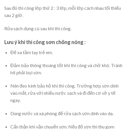
Sau đó thi công lớp thứ 2 : 3 lớp, mỗi lớp cách nhau tối thiểu
sau 2 giờ.
Rửa sạch dụng cụ sau khi thi công.
Lưu ý khi thi công sơn chống nóng :
Để xa tầm tay trẻ em.
Đảm bảo thông thoáng tốt khi thi công và chờ khô. Tránh
hít phải bụi sơn.
Nên đeo kính bảo hộ khi thi công. Trường hợp sơn dính
vào mắt, rửa với nhiều nước sạch và đi đến cơ sở y tế
ngay.
Dùng nước và xà phòng để rửa sạch sơn dính vào da.
Cẩn thận khi vận chuyển sơn. Nếu đổ sơn thì thu gom