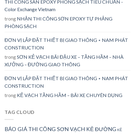
THI CÔNG SÀN EPOXY PHÒNG SẠCH TIÊU CHUẨN -
Color Exchange Vietnam
trong
NHẬN THI CÔNG SƠN EPOXY TỰ PHẲNG
PHÒNG SẠCH
ĐƠN VỊ LẮP ĐẶT THIẾT BỊ GIAO THÔNG ⋆ NAM PHÁT
CONSTRUCTION
trong
SƠN KẺ VẠCH BÃI ĐẬU XE – TẦNG HẦM – NHÀ
XƯỞNG – ĐƯỜNG GIAO THÔNG
ĐƠN VỊ LẮP ĐẶT THIẾT BỊ GIAO THÔNG ⋆ NAM PHÁT
CONSTRUCTION
trong
KẺ VẠCH TẦNG HẦM – BÃI XE CHUYÊN DỤNG
TAG CLOUD
BÁO GIÁ THI CÔNG SƠN VẠCH KẺ ĐƯỜNG
KẺ