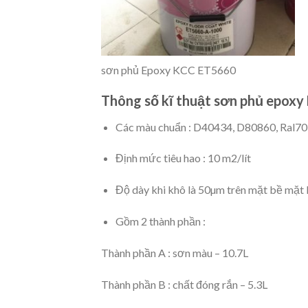
sơn phủ Epoxy KCC ET5660
Thông số kĩ thuật sơn
phủ epoxy
Các màu chuẩn : D40434, D80860, Ral70
Định mức tiêu hao : 10 m2/lít
Độ dày khi khô là 50µm trên mặt bề mặt 
Gồm 2 thành phần :
Thành phần A : sơn màu – 10.7L
Thành phần B : chất đóng rắn – 5.3L