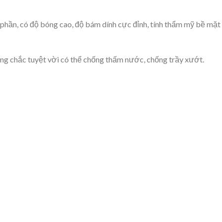
 phần, có độ bóng cao, độ bám dính cực đỉnh, tính thẩm mỹ bề mặt
ng chắc tuyệt vời có thể chống thấm nước, chống trầy xướt.