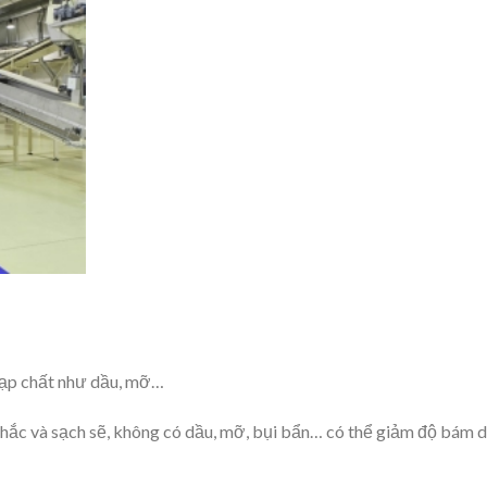
tạp chất như dầu, mỡ…
hắc và sạch sẽ, không có dầu, mỡ, bụi bẩn… có thể giảm độ bám d