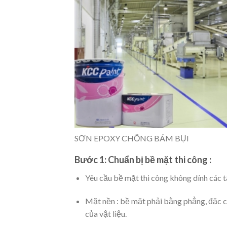
SƠN EPOXY CHỐNG BÁM BỤI
Bước 1: Chuẩn bị bề mặt thi công :
Yêu cầu bề mặt thi công không dính các 
Mặt nền : bề mặt phải bằng phẳng, đặc c
của vật liệu.