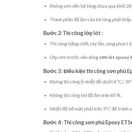
Không sơn nền bê tông chưa qua khỏi 28 
Thành phần độ ẩm của bê tông phải thấp
Bước 2: Thi công lớp lót :
Thi công bằng chổi, cây lăn, súng phun (
Lớp sơn trước nên dùng
sơn lót epoxy
Bước 3 : Điều kiện thi công sơn
phủ
Ep
Không thi công ở nhiệt độ dưới 4 ºC/ 39 
Không thi công khi độ ẩm trên 85 %.
Nhiệt độ bề mặt phải trên 3ºC để tránh s
Bước 4 : Thi công sơn
phủ
Epoxy ET5