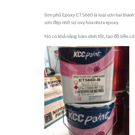
Sơn phủ Epoxy ET5660 là loại sơn hai thành
sơn đẹp nhờ sự oxy hóa nhựa epoxy.
Nó có khả năng bám dính tốt, tạo độ bền cứ