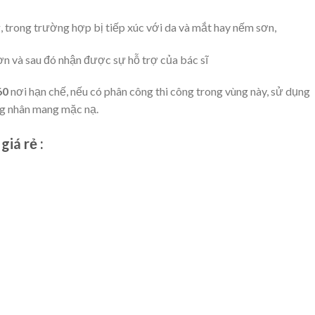
g, trong trường hợp bị tiếp xúc với da và mắt hay nếm sơn,
ơn và sau đó nhận được sự hỗ trợ của bác sĩ
60
nơi hạn chế, nếu có phân công thi công trong vùng này, sử dụng
ông nhân mang mặc nạ.
giá rẻ :