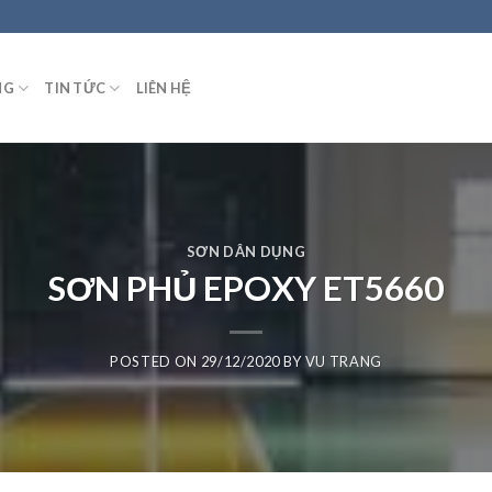
NG
TIN TỨC
LIÊN HỆ
SƠN DÂN DỤNG
SƠN PHỦ EPOXY ET5660
POSTED ON
29/12/2020
BY
VU TRANG