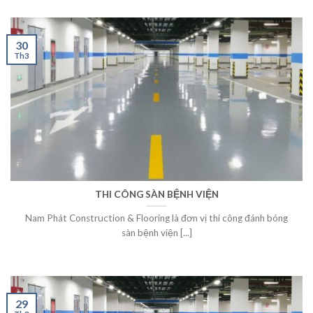
30
Th3
THI CÔNG SÀN BỆNH VIỆN
Nam Phát Construction & Flooring là đơn vị thi công đánh bóng
sàn bệnh viện [...]
29