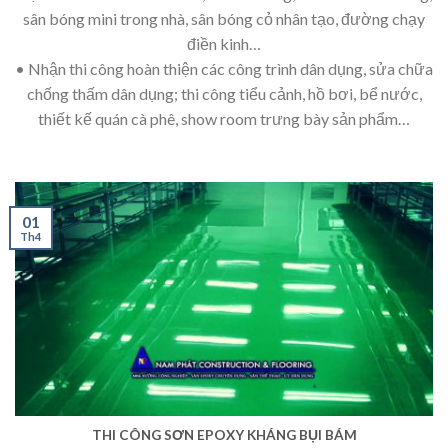
sân bóng mini trong nhà, sân bóng cỏ nhân tạo, đường chạy
điền kinh…
• Nhận thi công hoàn thiện các công trình dân dụng, sửa chữa
chống thấm dân dụng; thi công tiểu cảnh, hồ bơi, bể nước,
thiết kế quán cà phê, show room trưng bày sản phẩm…
01
Th4
THI CÔNG SƠN EPOXY KHÁNG BỤI BÁM