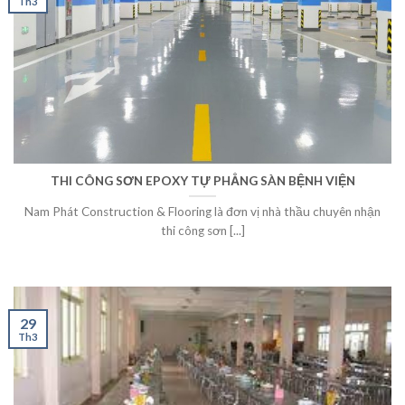
Th3
THI CÔNG SƠN EPOXY TỰ PHẲNG SÀN BỆNH VIỆN
Nam Phát Construction & Flooring là đơn vị nhà thầu chuyên nhận
thi công sơn [...]
29
Th3