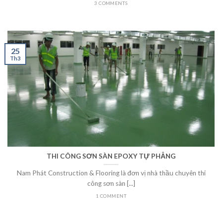
3 COMMENTS
25
Th3
THI CÔNG SƠN SÀN EPOXY TỰ PHẲNG
Nam Phát Construction & Flooring là đơn vị nhà thầu chuyên thi
công sơn sàn [...]
1 COMMENT