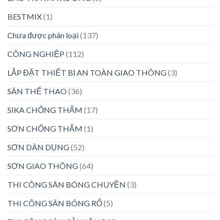
BESTMIX
(1)
Chưa được phân loại
(137)
CÔNG NGHIỆP
(112)
LẮP ĐẶT THIẾT BỊ AN TOÀN GIAO THÔNG
(3)
SÂN THỂ THAO
(36)
SIKA CHỐNG THẤM
(17)
SƠN CHỐNG THẤM
(1)
SƠN DÂN DỤNG
(52)
SƠN GIAO THÔNG
(64)
THI CÔNG SÂN BÓNG CHUYỀN
(3)
THI CÔNG SÂN BÓNG RỔ
(5)