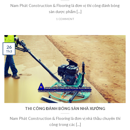
Nam Phát Construction & Flooring là đơn vị thi công đánh bóng
sàn dược phẩm [...]
1 COMMENT
26
Th3
THI CÔNG ĐÁNH BÓNG SÀN NHÀ XƯỞNG
Nam Phát Construction & Flooring là đơn vị nhà thầu chuyên thi
công trong các [...]