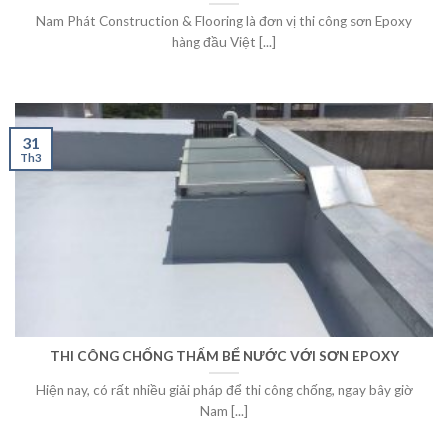
Nam Phát Construction & Flooring là đơn vị thi công sơn Epoxy
hàng đầu Việt [...]
31
Th3
THI CÔNG CHỐNG THẤM BỂ NƯỚC VỚI SƠN EPOXY
Hiện nay, có rất nhiều giải pháp để thi công chống, ngay bây giờ
Nam [...]