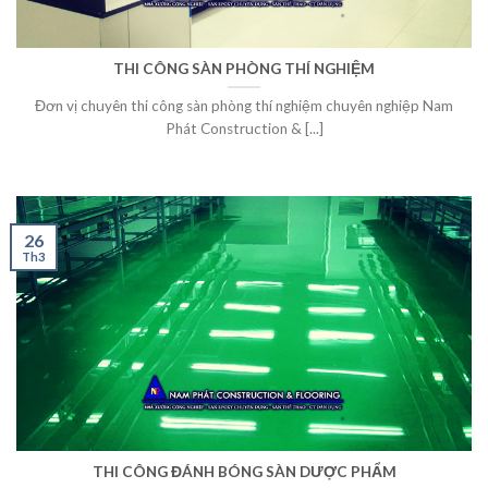
THI CÔNG SÀN PHÒNG THÍ NGHIỆM
Đơn vị chuyên thi công sàn phòng thí nghiệm chuyên nghiệp Nam
Phát Construction & [...]
26
Th3
THI CÔNG ĐÁNH BÓNG SÀN DƯỢC PHẨM