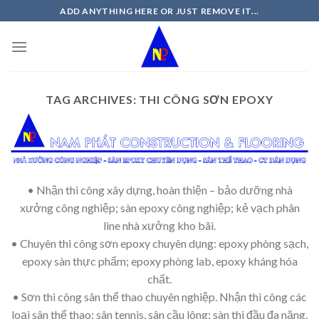
Skip
ADD ANYTHING HERE OR JUST REMOVE IT...
to
content
TAG ARCHIVES:
THI CÔNG SƠN EPOXY
• Nhận thi công xây dựng, hoàn thiện – bảo dưỡng nhà
xưởng công nghiệp; sàn epoxy công nghiệp; kẻ vạch phân
line nhà xưởng kho bãi.
• Chuyên thi công sơn epoxy chuyên dụng: epoxy phòng sạch,
epoxy sàn thực phẩm; epoxy phòng lab, epoxy kháng hóa
chất.
• Sơn thi công sân thể thao chuyên nghiệp. Nhận thi công các
loại sân thể thao: sân tennis, sân cầu lông; sàn thi đầu đa năng,