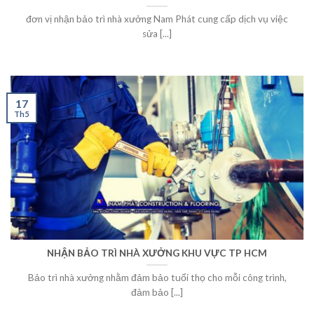
đơn vị nhận bảo trì nhà xưởng Nam Phát cung cấp dịch vụ việc
sửa [...]
17
Th5
NHẬN BẢO TRÌ NHÀ XƯỞNG KHU VỰC TP HCM
Bảo trì nhà xưởng nhằm đảm bảo tuổi thọ cho mỗi công trình,
đảm bảo [...]