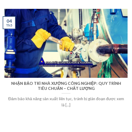
04
Th5
NHẬN BẢO TRÌ NHÀ XƯỞNG CÔNG NGHIỆP: QUY TRÌNH
TIÊU CHUẨN – CHẤT LƯỢNG
Đảm bảo khả năng sản xuất liên tục, tránh bị gián đoạn được xem
là [...]