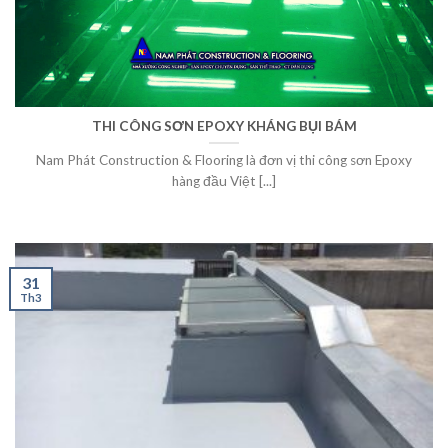
THI CÔNG SƠN EPOXY KHÁNG BỤI BÁM
Nam Phát Construction & Flooring là đơn vị thi công sơn Epoxy
hàng đầu Việt [...]
31
Th3