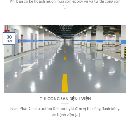
Khi bạn có kế hoạch muốn mua sơn epoxy về và tự thi công sơn
[...]
30
Th3
THI CÔNG SÀN BỆNH VIỆN
Nam Phát Construction & Flooring là đơn vị thi công đánh bóng
sàn bệnh viện [...]