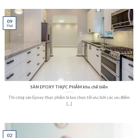
09
Th4
SÀN EPOXY THỰC PHẨM khu chế biến
Thi công sàn Epoxy thực phẩm là lựa chọn tối ưu; bởi các ưu điểm
[...]
02