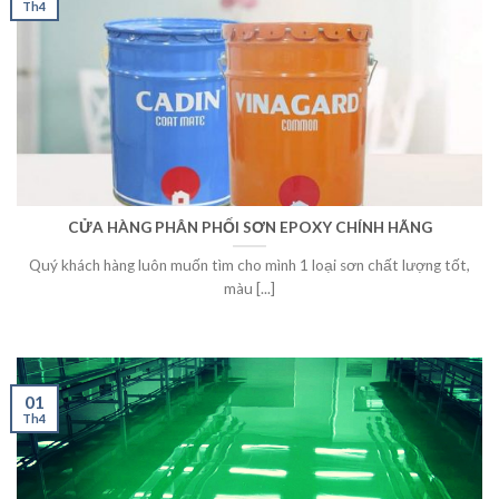
Th4
CỬA HÀNG PHÂN PHỐI SƠN EPOXY CHÍNH HÃNG
Quý khách hàng luôn muốn tìm cho mình 1 loại sơn chất lượng tốt,
màu [...]
01
Th4