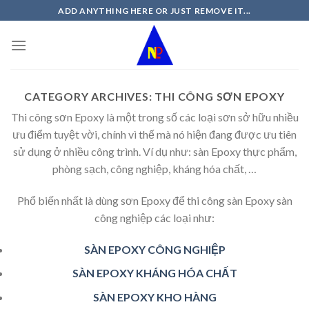
Skip
ADD ANYTHING HERE OR JUST REMOVE IT...
to
content
CATEGORY ARCHIVES:
THI CÔNG SƠN EPOXY
Thi công sơn Epoxy là một trong số các loại sơn sở hữu nhiều
ưu điểm tuyệt vời, chính vì thế mà nó hiện đang được ưu tiên
sử dụng ở nhiều công trình. Ví dụ như: sàn Epoxy thực phẩm,
phòng sạch, công nghiệp, kháng hóa chất, …
Phổ biến nhất là dùng sơn Epoxy để thi công sàn Epoxy sàn
công nghiệp các loại như:
SÀN EPOXY CÔNG NGHIỆP
SÀN EPOXY KHÁNG HÓA CHẤT
SÀN EPOXY KHO HÀNG