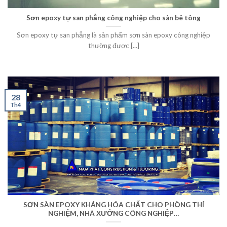
Sơn epoxy tự san phẳng công nghiệp cho sàn bê tông
Sơn epoxy tự san phẳng là sản phẩm sơn sàn epoxy công nghiệp
thường được [...]
28
Th4
SƠN SÀN EPOXY KHÁNG HÓA CHẤT CHO PHÒNG THÍ
NGHIỆM, NHÀ XƯỞNG CÔNG NGHIỆP…