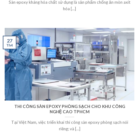
Sàn epoxy kháng hóa chất sử dụng là sản phẩm chống ăn mòn axit
hóa [...]
27
Th4
THI CÔNG SÀN EPOXY PHÒNG SẠCH CHO KHU CÔNG
NGHỆ CAO TPHCM
Tại Việt Nam, việc triển khai thi công sàn epoxy phòng sạch nói
riêng; và [...]