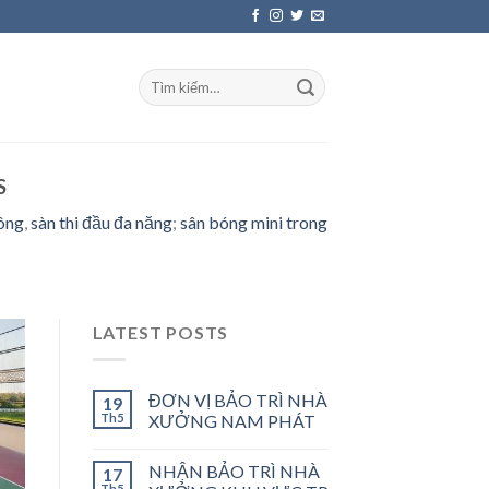
S
lông
,
sàn thi đầu đa năng
;
sân bóng mini trong
LATEST POSTS
ĐƠN VỊ BẢO TRÌ NHÀ
19
Th5
XƯỞNG NAM PHÁT
NHẬN BẢO TRÌ NHÀ
17
Th5