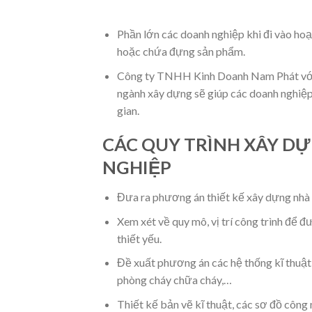
Phần lớn các doanh nghiệp khi đi vào hoạ
hoặc chứa đựng sản phẩm.
Công ty TNHH Kinh Doanh Nam Phát với n
ngành xây dựng sẽ giúp các doanh nghiệp t
gian.
CÁC QUY TRÌNH XÂY D
NGHIỆP
Đưa ra phương án thiết kế xây dựng nhà
Xem xét về quy mô, vị trí công trình để đ
thiết yếu.
Đề xuất phương án các hệ thống kĩ thuật
phòng cháy chữa cháy,…
Thiết kế bản vẽ kĩ thuật, các sơ đồ công