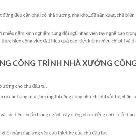
t động đều cần phải có nhà xưởng, nhà kho,..để sản xuất, chế biến
hiều năm kinh nghiệm cùng đội ngũ nhân viên tay nghề cao tron
hực hiện công việc đạt hiệu quả cao, tiết kiệm nhiều chi phí và t
ỰNG CÔNG TRÌNH NHÀ XƯỞNG CÔN
 xưởng cho chủ đầu tư.
ưa ra các hạng mục, hướng thi công cũng như chi phí vật tư, nhân l
 và các tiêu chuẩn trong ngành xây dựng nhà xưởng như biển báo
 nghệ nhằm đáp ứng yêu cầu thiết kế của chủ đầu tư.