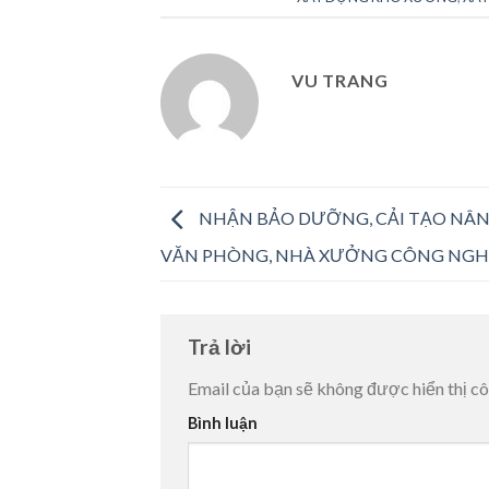
VU TRANG
NHẬN BẢO DƯỠNG, CẢI TẠO NÂN
VĂN PHÒNG, NHÀ XƯỞNG CÔNG NGH
Trả lời
Email của bạn sẽ không được hiển thị cô
Bình luận