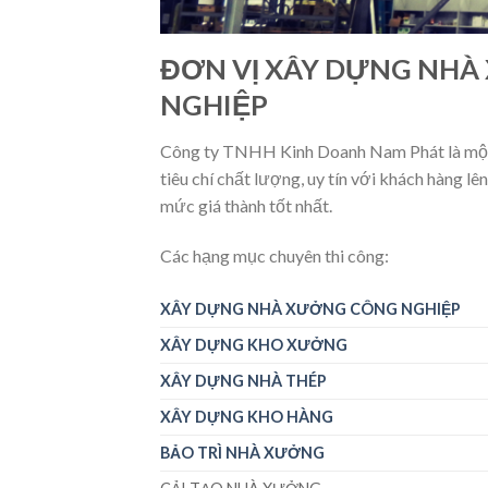
ĐƠN VỊ XÂY DỰNG NHÀ
NGHIỆP
Công ty TNHH Kinh Doanh Nam Phát là một 
tiêu chí chất lượng, uy tín với khách hàng lê
mức giá thành tốt nhất.
Các hạng mục chuyên thi công:
XÂY DỰNG NHÀ XƯỞNG CÔNG NGHIỆP
XÂY DỰNG KHO XƯỞNG
XÂY DỰNG NHÀ THÉP
XÂY DỰNG KHO HÀNG
BẢO TRÌ NHÀ XƯỞNG