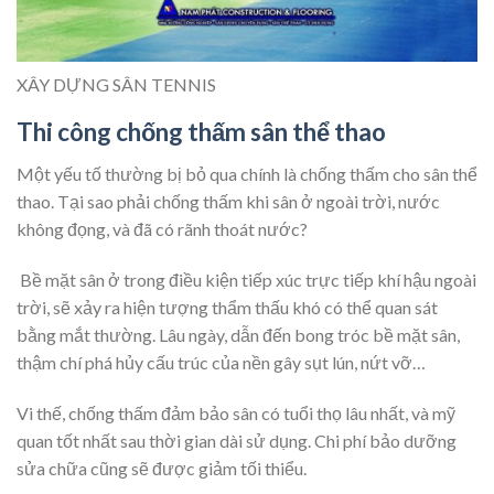
XÂY DỰNG SÂN TENNIS
Thi công chống thấm sân thể thao
Một yếu tố thường bị bỏ qua chính là chống thấm cho sân thể
thao. Tại sao phải chống thấm khi sân ở ngoài trời, nước
không đọng, và đã có rãnh thoát nước?
Bề mặt sân ở trong điều kiện tiếp xúc trực tiếp khí hậu ngoài
trời, sẽ xảy ra hiện tượng thẩm thấu khó có thể quan sát
bằng mắt thường. Lâu ngày, dẫn đến bong tróc bề mặt sân,
thậm chí phá hủy cấu trúc của nền gây sụt lún, nứt vỡ…
Vi thế, chống thấm đảm bảo sân có tuổi thọ lâu nhất, và mỹ
quan tốt nhất sau thời gian dài sử dụng. Chi phí bảo dưỡng
sửa chữa cũng sẽ được giảm tối thiểu.