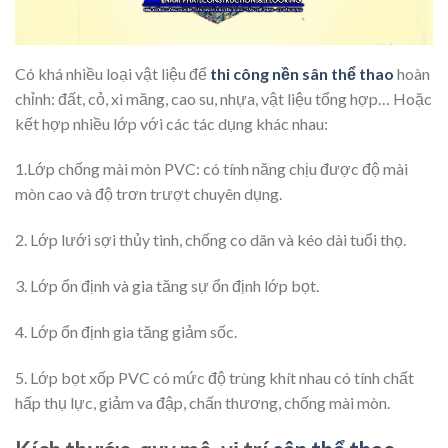
Có khá nhiều loại vật liệu để
thi công nền sân thể thao
hoàn
chỉnh: đất, cỏ, xi măng, cao su, nhựa, vật liệu tổng hợp… Hoặc
kết hợp nhiều lớp với các tác dụng khác nhau:
1.Lớp chống mài mòn PVC: có tính năng chịu được độ mài
mòn cao và độ trơn trượt chuyên dụng.
2. Lớp lưới sợi thủy tinh, chống co dãn và kéo dài tuổi thọ.
3. Lớp ổn định và gia tăng sự ổn định lớp bọt.
4. Lớp ổn định gia tăng giảm sốc.
5. Lớp bọt xốp PVC có mức độ trùng khít nhau có tính chất
hấp thụ lực, giảm va đập, chấn thương, chống mài mòn.