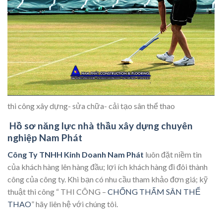
thi công xây dựng- sửa chữa- cải tạo sân thể thao
Hồ sơ năng lực nhà thầu xây dựng chuyên
nghiệp Nam Phát
Công Ty TNHH Kinh Doanh Nam Phát
luôn đặt niềm tin
của khách hàng lên hàng đầu; lợi ích khách hàng đi đôi thành
công của công ty. Khi bạn có nhu cầu tham khảo đơn giá; kỹ
thuật thi công “ THI CÔNG –
CHỐNG THẤM SÂN THỂ
THAO
” hãy liên hệ với chúng tôi.