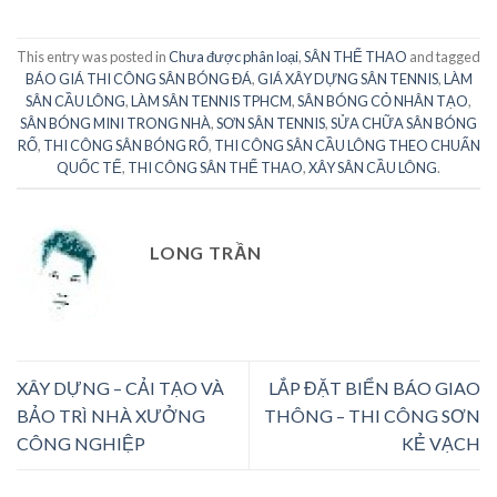
This entry was posted in
Chưa được phân loại
,
SÂN THỂ THAO
and tagged
BÁO GIÁ THI CÔNG SÂN BÓNG ĐÁ
,
GIÁ XÂY DỰNG SÂN TENNIS
,
LÀM
SÂN CẦU LÔNG
,
LÀM SÂN TENNIS TPHCM
,
SÂN BÓNG CỎ NHÂN TẠO
,
SÂN BÓNG MINI TRONG NHÀ
,
SƠN SÂN TENNIS
,
SỬA CHỮA SÂN BÓNG
RỔ
,
THI CÔNG SÂN BÓNG RỔ
,
THI CÔNG SÂN CẦU LÔNG THEO CHUẨN
QUỐC TẾ
,
THI CÔNG SÂN THỂ THAO
,
XÂY SÂN CẦU LÔNG
.
LONG TRẦN
XÂY DỰNG – CẢI TẠO VÀ
LẮP ĐẶT BIỂN BÁO GIAO
BẢO TRÌ NHÀ XƯỞNG
THÔNG – THI CÔNG SƠN
CÔNG NGHIỆP
KẺ VẠCH