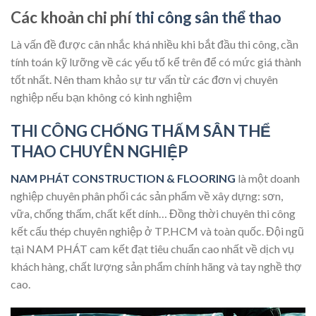
Các khoản chi phí
thi công sân thể thao
Là vấn đề được cân nhắc khá nhiều khi bắt đầu thi công, cần
tính toán kỹ lưỡng về các yếu tố kể trên để có mức giá thành
tốt nhất. Nên tham khảo sự tư vấn từ các đơn vị chuyên
nghiệp nếu bạn không có kinh nghiệm
THI CÔNG CHỐNG THẤM SÂN THỂ
THAO CHUYÊN NGHIỆP
NAM PHÁT CONSTRUCTION & FLOORING
là một doanh
nghiệp chuyên phân phối các sản phẩm về xây dựng: sơn,
vữa, chống thấm, chất kết dính… Đồng thời chuyên thi công
kết cấu thép chuyên nghiệp ở TP.HCM và toàn quốc. Đội ngũ
tại NAM PHÁT cam kết đạt tiêu chuẩn cao nhất về dịch vụ
khách hàng, chất lượng sản phẩm chính hãng và tay nghề thợ
cao.