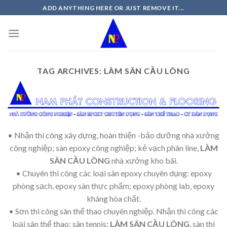
Skip
ADD ANYTHING HERE OR JUST REMOVE IT...
to
content
TAG ARCHIVES:
LÀM SÂN CẦU LÔNG
• Nhận thi công xây dựng, hoàn thiện -bảo dưỡng nhà xưởng
công nghiệp; sàn epoxy công nghiệp; kẻ vạch phân line,
LÀM
SÂN CẦU LÔNG
nhà xưởng kho bãi.
• Chuyên thi công các loại sàn epoxy chuyên dụng: epoxy
phòng sạch, epoxy sàn thực phẩm; epoxy phòng lab, epoxy
kháng hóa chất.
• Sơn thi công sân thể thao chuyên nghiệp. Nhận thi công các
loại sân thể thao: sân tennis;
LÀM SÂN CẦU LÔNG
, sàn thi