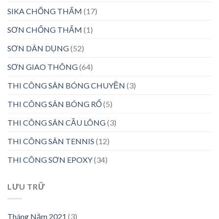
SIKA CHỐNG THẤM
(17)
SƠN CHỐNG THẤM
(1)
SƠN DÂN DỤNG
(52)
SƠN GIAO THÔNG
(64)
THI CÔNG SÂN BÓNG CHUYỀN
(3)
THI CÔNG SÂN BÓNG RỔ
(5)
THI CÔNG SÂN CẦU LÔNG
(3)
THI CÔNG SÂN TENNIS
(12)
THI CÔNG SƠN EPOXY
(34)
LƯU TRỮ
Tháng Năm 2021
(3)