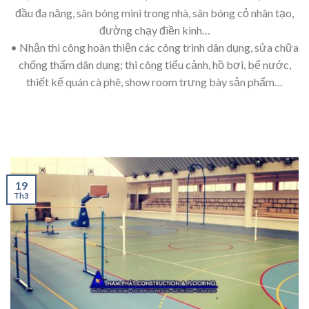
đầu đa năng, sân bóng mini trong nhà, sân bóng cỏ nhân tạo,
đường chạy điền kinh…
• Nhận thi công hoàn thiện các công trình dân dụng, sửa chữa
chống thấm dân dụng; thi công tiểu cảnh, hồ bơi, bể nước,
thiết kế quán cà phê, show room trưng bày sản phẩm…
19
Th3