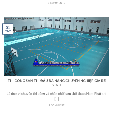
3 COMMENTS
01
Th7
THI CÔNG SÀN THI ĐẤU ĐA NĂNG CHUYÊN NGHIỆP GIÁ RẺ
2020
Là đơn vị chuyên thi công và phân phối sơn thể thao; Nam Phát thi
[...]
1 COMMENT