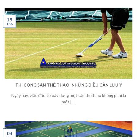
19
Th6
THI CÔNG SÂN THỂ THAO: NHỮNG ĐIỀU CẦN LƯU Ý
Ngày nay, việc đầu tư xây dựng một sân thể thao không phải là
một [...]
04