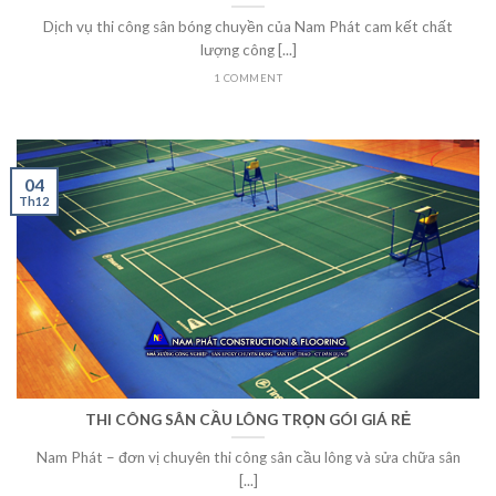
Dịch vụ thi công sân bóng chuyền của Nam Phát cam kết chất
lượng công [...]
1 COMMENT
04
Th12
THI CÔNG SÂN CẦU LÔNG TRỌN GÓI GIÁ RẺ
Nam Phát – đơn vị chuyên thi công sân cầu lông và sửa chữa sân
[...]