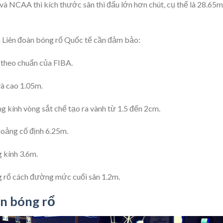
 và NCAA thì kích thước sân thi đấu lớn hơn chút, cụ thể là 28.65m
a Liên đoàn bóng rổ Quốc tế cần đảm bảo:
 theo chuẩn của FIBA.
và cao 1.05m.
 kính vòng sắt chế tạo ra vành từ 1.5 đến 2cm.
hoảng cố định 6.25m.
 kính 3.6m.
ng rổ cách đường mức cuối sân 1.2m.
ân bóng rổ