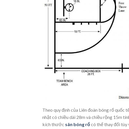
Theo quy định của Liên đoàn bóng rổ quốc t
nhật có chiều dài 28m và chiều rộng 15m tí
kích thước
sân bóng rổ
có thể thay đổi tùy 