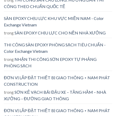
CÔNG THEO CHUẨN QUỐC TẾ
SÀN EPOXY CHỊU LỰC KHU VỰC MIỀN NAM - Color
Exchange Vietnam
trong
SÀN EPOXY CHỊU LỰC CHO NỀN NHÀ XƯỞNG
THI CÔNG SÀN EPOXY PHÒNG SẠCH TIÊU CHUẨN -
Color Exchange Vietnam
trong
NHẬN THI CÔNG SƠN EPOXY TỰ PHẲNG
PHÒNG SẠCH
ĐƠN VỊ LẮP ĐẶT THIẾT BỊ GIAO THÔNG ⋆ NAM PHÁT
CONSTRUCTION
trong
SƠN KẺ VẠCH BÃI ĐẬU XE – TẦNG HẦM – NHÀ
XƯỞNG – ĐƯỜNG GIAO THÔNG
ĐƠN VỊ LẮP ĐẶT THIẾT BỊ GIAO THÔNG ⋆ NAM PHÁT