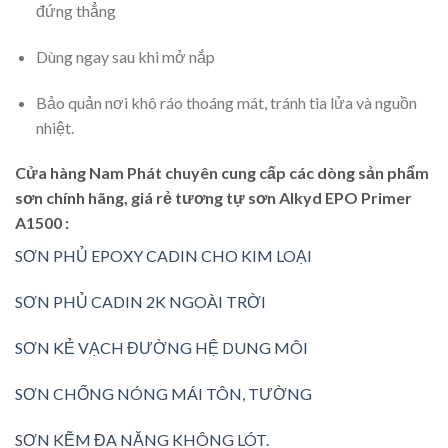
đứng thẳng
Dùng ngay sau khi mở nắp
Bảo quản nơi khô ráo thoáng mát, tránh tia lửa và nguồn
nhiệt.
Cửa hàng Nam Phát chuyên cung cấp các dòng sản phẩm
sơn chính hãng, giá rẻ tương tự sơn Alkyd EPO Primer
A1500 :
SƠN PHỦ EPOXY CADIN CHO KIM LOẠI
SƠN PHỦ CADIN 2K NGOÀI TRỜI
SƠN KẺ VẠCH ĐƯỜNG HỆ DUNG MÔI
SƠN CHỐNG NÓNG MÁI TÔN, TƯỜNG
SƠN KẼM ĐA NĂNG KHÔNG LÓT.