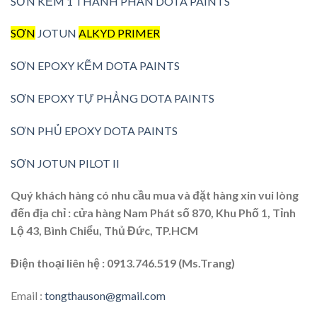
SƠN KẼM 1 THÀNH PHẦN DOTA PAINTS
SƠN
JOTUN
ALKYD PRIMER
SƠN EPOXY KẼM DOTA PAINTS
SƠN EPOXY TỰ PHẲNG DOTA PAINTS
SƠN PHỦ EPOXY DOTA PAINTS
SƠN JOTUN PILOT II
Quý khách hàng có nhu cầu mua và đặt hàng xin vui lòng
đến địa chỉ : cửa hàng Nam Phát số 870, Khu Phố 1, Tỉnh
Lộ 43, Bình Chiểu, Thủ Đức, TP.HCM
Điện thoại liên hệ : 0913.746.519 (Ms.Trang)
Email :
tongthauson@gmail.com