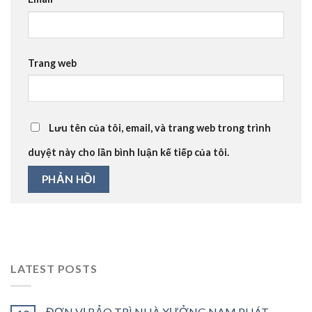
Trang web
Lưu tên của tôi, email, và trang web trong trình
duyệt này cho lần bình luận kế tiếp của tôi.
LATEST POSTS
ĐƠN VỊ BẢO TRÌ NHÀ XƯỞNG NAM PHÁT