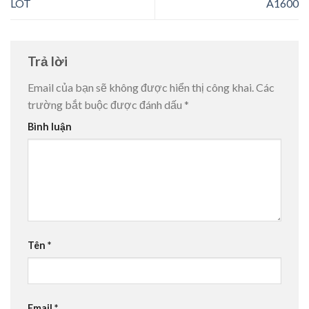
LÓT
A1600
Trả lời
Email của bạn sẽ không được hiển thị công khai.
Các
trường bắt buộc được đánh dấu
*
Bình luận
Tên
*
Email
*