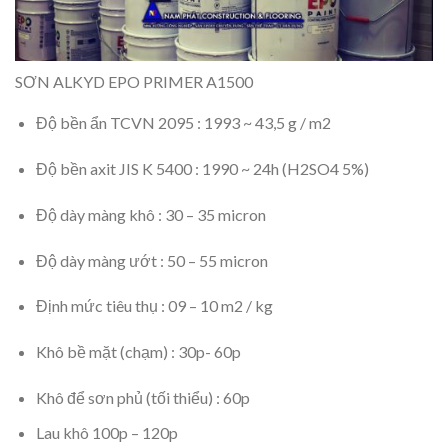
SƠN ALKYD EPO PRIMER A1500
Độ bền ẩn TCVN 2095 : 1993 ~ 43,5 g / m2
Độ bền axit JIS K 5400 : 1990 ~ 24h (H2SO4 5%)
Độ dày màng khô : 30 – 35 micron
Độ dày màng ướt : 50 – 55 micron
Định mức tiêu thụ : 09 – 10 m2 / kg
Khô bề mặt (chạm) : 30p- 60p
Khô để sơn phủ (tối thiểu) : 60p
Lau khô 100p – 120p