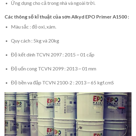
Ứng dụng cho cả trong nhà và ngoài trời.
Các thông số kĩ thuật của sơn Alkyd EPO Primer A1500 :
Màu sắc : đỏ oxi, xám.
Quy cách : 5kg và 20kg
Độ kết dính TCVN 2097 : 2015 ~ 01 cấp
Độ uốn cong TCVN 2099 : 2013 ~ 01 mm
Độ bền va đập TCVN 2100-2 : 2013 ~ 65 kgf.cmS