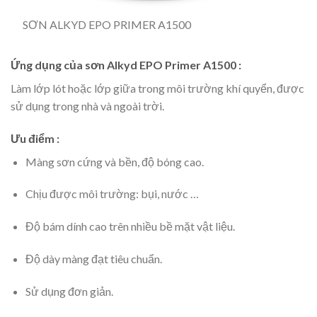
SƠN ALKYD EPO PRIMER A1500
Ứng dụng của sơn Alkyd EPO Primer A1500 :
Làm lớp lót hoặc lớp giữa trong môi trường khí quyển, được
sử dụng trong nhà và ngoài trời.
Ưu điểm :
Màng sơn cứng và bền, độ bóng cao.
Chịu được môi trường: bụi, nước …
Độ bám dính cao trên nhiều bề mặt vật liệu.
Độ dày màng đạt tiêu chuẩn.
Sử dụng đơn giản.