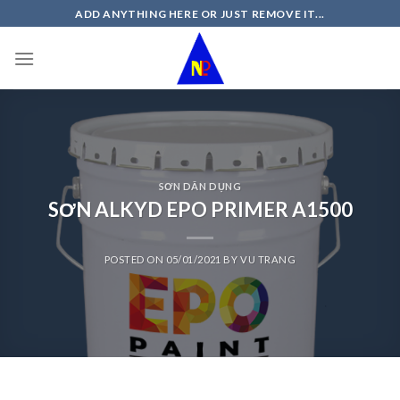
Skip
ADD ANYTHING HERE OR JUST REMOVE IT...
to
content
SƠN DÂN DỤNG
SƠN ALKYD EPO PRIMER A1500
POSTED ON
05/01/2021
BY
VU TRANG