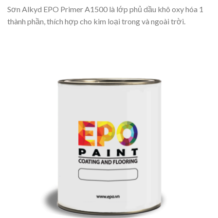
Sơn Alkyd EPO Primer A1500 là lớp phủ dầu khô oxy hóa 1
thành phần, thích hợp cho kim loại trong và ngoài trời.