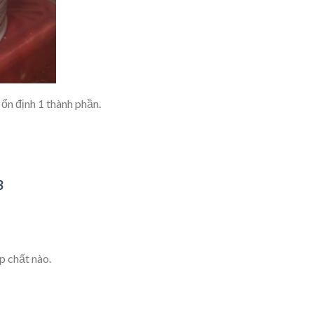
ổn định 1 thành phần.
3
p chất nào.