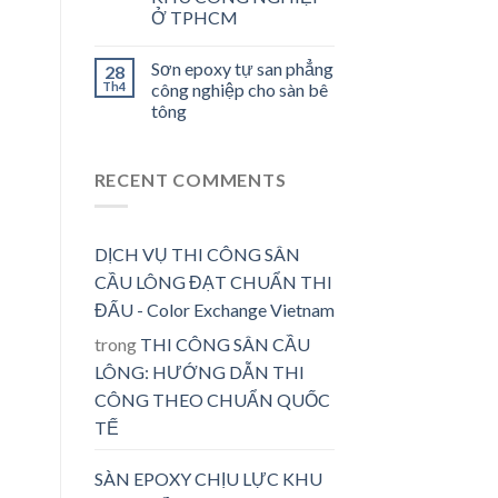
Ở TPHCM
Sơn epoxy tự san phẳng
28
Th4
công nghiệp cho sàn bê
tông
RECENT COMMENTS
DỊCH VỤ THI CÔNG SÂN
CẦU LÔNG ĐẠT CHUẨN THI
ĐẤU - Color Exchange Vietnam
trong
THI CÔNG SÂN CẦU
LÔNG: HƯỚNG DẪN THI
CÔNG THEO CHUẨN QUỐC
TẾ
SÀN EPOXY CHỊU LỰC KHU