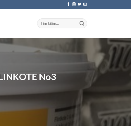
LINKOTE No3