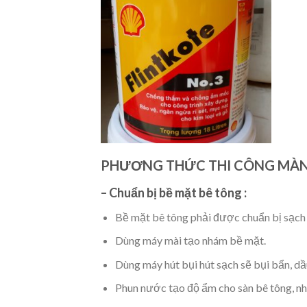
PHƯƠNG THỨC THI CÔNG MÀ
– Chuẩn bị bề mặt bê tông :
Bề mặt bê tông phải được chuẩn bị sạch 
Dùng máy mài tạo nhám bề mặt.
Dùng máy hút bụi hút sạch sẽ bụi bẩn, dầ
Phun nước tạo độ ẩm cho sàn bê tông, n