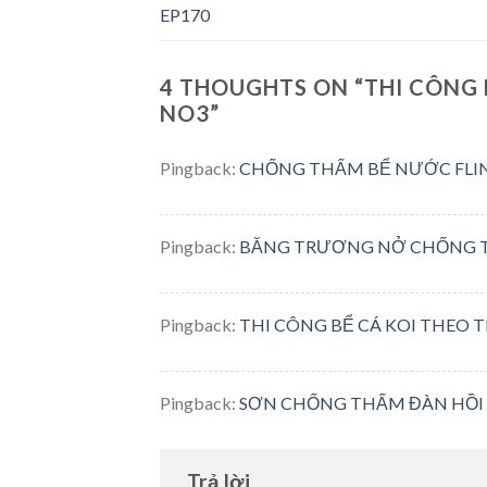
EP170
4 THOUGHTS ON “
THI CÔNG
NO3
”
Pingback:
CHỐNG THẤM BỂ NƯỚC FLIN
Pingback:
BĂNG TRƯƠNG NỞ CHỐNG TH
Pingback:
THI CÔNG BỂ CÁ KOI THEO
Pingback:
SƠN CHỐNG THẤM ĐÀN HỒI 
Trả lời