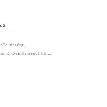
No3
, bể nước uống,…
, mái tôn, mái che ngoài trời,…