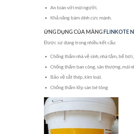
An toàn với mọi người.
Khả năng bám dính cực mạnh.
ỨNG DỤNG CỦA MÀNG
FLINKOTE 
Được sự dụng trong nhiều kết cấu:
Chống thấm nhà vệ sinh, nhà tắm, bể bơi
Chống thấm ban công, sân thượng, mái nhà
Bảo vệ sắt thép, kim loại.
Chống thấm lớp sàn bê tông