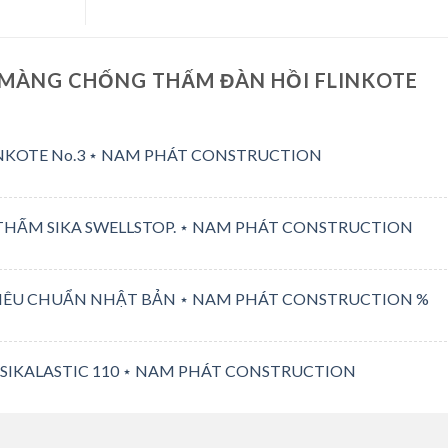
 MÀNG CHỐNG THẤM ĐÀN HỒI FLINKOTE
KOTE No.3 ⋆ NAM PHÁT CONSTRUCTION
ẤM SIKA SWELLSTOP. ⋆ NAM PHÁT CONSTRUCTION
 TIÊU CHUẨN NHẬT BẢN ⋆ NAM PHÁT CONSTRUCTION %
SIKALASTIC 110 ⋆ NAM PHÁT CONSTRUCTION