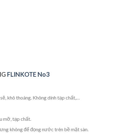
NG
FLINKOTE No3
sẽ, khô thoáng. Không dính tạp chất,…
u mỡ, tạp chất.
hưng không để đọng nước trên bề mặt sàn.