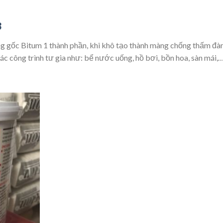
3
 gốc Bitum 1 thành phần, khi khô tạo thành màng chống thấm đà
ác công trình tư gia như: bể nước uống, hồ bơi, bồn hoa, sàn mái,