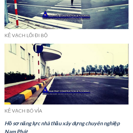
KẺ VẠCH LỐI ĐI BỘ
KẺ VẠCH BÓ VỈA
Hồ sơ năng lực nhà thầu xây dựng chuyên nghiệp
Nam Phát