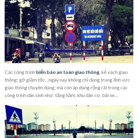
Các công trình
biển báo an toàn giao thông
, kẻ vạch giao
thông; gờ giảm tốc…ngày nay không chỉ dùng trong lĩnh vực
giao thông chuyên dụng; mà còn áp dụng rộng rãi trong các
công trình dân sinh như: tầng hầm, khu dân cư, bãi xe…