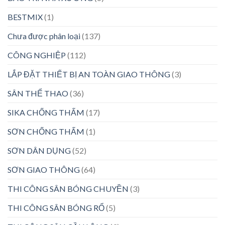
BESTMIX
(1)
Chưa được phân loại
(137)
CÔNG NGHIỆP
(112)
LẮP ĐẶT THIẾT BỊ AN TOÀN GIAO THÔNG
(3)
SÂN THỂ THAO
(36)
SIKA CHỐNG THẤM
(17)
SƠN CHỐNG THẤM
(1)
SƠN DÂN DỤNG
(52)
SƠN GIAO THÔNG
(64)
THI CÔNG SÂN BÓNG CHUYỀN
(3)
THI CÔNG SÂN BÓNG RỔ
(5)