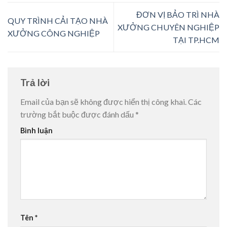
ĐƠN VỊ BẢO TRÌ NHÀ
QUY TRÌNH CẢI TẠO NHÀ
XƯỞNG CHUYÊN NGHIỆP
XƯỞNG CÔNG NGHIỆP
TẠI TP.HCM
Trả lời
Email của bạn sẽ không được hiển thị công khai.
Các
trường bắt buộc được đánh dấu
*
Bình luận
Tên
*