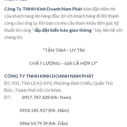
Công Ty TNHH Kinh Doanh Nam Phát
luôn đặt niềm tin
của khách hàng lên hàng đầu; lợi ích khách hàng đi đôi thành
công của công ty. Khi bạn có nhu cầu tham khảo đơn giá; kỹ
thuật thi công “
lắp đặt biển báo giao thông
” hãy liên hệ với
chúng tôi.
“TẬN TÂM – UY TÍN
CHẤT LƯỢNG – GIÁ CẢ HỢP LÝ”
CÔNG TY TNHH KINH DOANH NAM PHÁT
ĐC:931, Tỉnh Lộ 43, KP2, Phường Bình Chiểu, Quận Thủ
Đức, Thành Phố Hồ Chí Minh.
ĐT:
0917.787.428 (Mr. Nam)
0918.185.927 (Mr. Năm)
0966 54 79 39 (Mr. Dần)