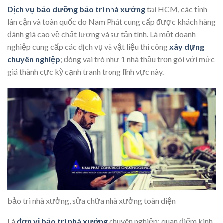
Dịch vụ bảo dưỡng bảo trì nhà xưởng
tại HCM, các tỉnh
lân cận và toàn quốc do Nam Phát cung cấp được khách hàng
đánh giá cao về chất lượng và sự tận tình. Là một doanh
nghiệp cung cấp các dịch vụ và vật liệu thi công
xây dựng
chuyên nghiệp
; đóng vai trò như 1 nhà thầu trọn gói với mức
giá thành cực kỳ cạnh tranh trong lĩnh vực này.
bảo trì nhà xưởng, sửa chữa nhà xưởng toàn diện
Là
đơn vị bảo trì nhà xưởng
chuyên nghiệp; quan điểm kinh