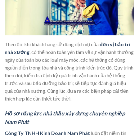
Theo đó, khi khách hàng sử dụng dịch vụ của
đơn vị bảo trì
nhà xưởng
, có thể hoàn toàn yên tâm về sự vận hành thường
ngày của toàn bộ các loại máy móc, các hệ thống có dùng
nguồn điện trong tòa nhà và công trình kiến trúc đó. Quy trình
theo dõi, kiểm tra định kỳ quá trình vận hành của hệ thống
trước và sau bảo dưỡng bảo trì; sẽ tiếp tục đánh giá hiệu
quả của nhà xưởng. Cùng lúc, đưa ra các biện pháp cải tiến
thích hợp lúc cần thiết tức thời.
Hồ sơ năng lực nhà thầu xây dựng chuyên nghiệp
Nam Phát
Công Ty TNHH Kinh Doanh Nam Phát
luôn đặt niềm tin