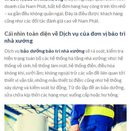
doanh của Nam Phát, bất kể đơn hàng hay công trình lớn nhỏ
– xa gần đều không quản ngại. Đây là điều được khách hàng
cũng như các đối tác đánh giá cao về Nam Phát.
Cái nhìn toàn diện về
Dịch vụ của đơn vị bảo trì
nhà xưởng
Dịch vụ
bảo dưỡng bảo trì nhà xưởng
sẽ rà soát, kiểm tra
hiện trạng toàn bộ các hệ thống hạ tầng nhà xưởng; như: hệ
thống vệ sinh, hệ thống làm mát, hệ thống điện, điều hòa
không khí, sưởi ấm; không ngoại trừ các vấn đề liên quan tới
thiết vị vận tải, những mẫu thiết bị điện; cũng như hệ thống
xây dựng và kiểm soát tự động. Từ đó lập đề án bảo dưỡng,
sửa chữa kịp thời các hạng mục xuống cấp hoặc hư hỏng.