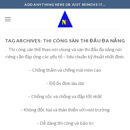
Skip
ADD ANYTHING HERE OR JUST REMOVE IT...
to
content
TAG ARCHIVES:
THI CÔNG SÀN THI ĐẤU ĐA NĂNG
Thi công sân thể thao nói chung và sàn thi đấu đa năng nói
riêng cần đáp ứng các yếu tố – tiêu chuẩn kỹ thuật nhất định:
– Chống thấm và chống mài mòn cao
– Độ ổn định lâu dài
– Chống sốc và chống va đập tốt nhất
– Không độc hại và thân thiện với môi trường
– Dễ dàng thi công và bảo trì