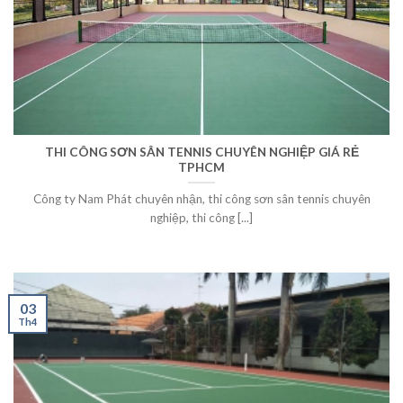
THI CÔNG SƠN SÂN TENNIS CHUYÊN NGHIỆP GIÁ RẺ
TPHCM
Công ty Nam Phát chuyên nhận, thi công sơn sân tennis chuyên
nghiệp, thi công [...]
03
Th4