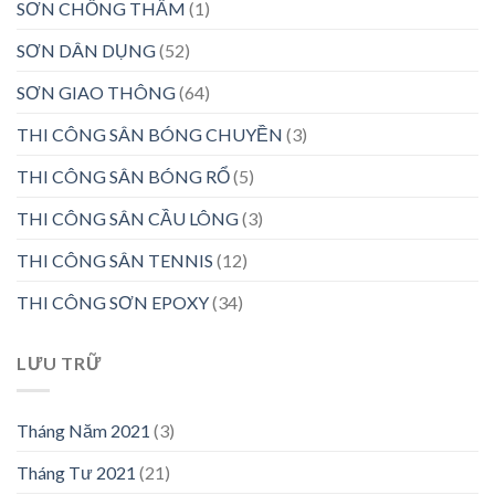
SƠN CHỐNG THẤM
(1)
SƠN DÂN DỤNG
(52)
SƠN GIAO THÔNG
(64)
THI CÔNG SÂN BÓNG CHUYỀN
(3)
THI CÔNG SÂN BÓNG RỔ
(5)
THI CÔNG SÂN CẦU LÔNG
(3)
THI CÔNG SÂN TENNIS
(12)
THI CÔNG SƠN EPOXY
(34)
LƯU TRỮ
Tháng Năm 2021
(3)
Tháng Tư 2021
(21)