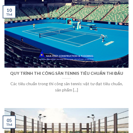
10
Th4
QUY TRÌNH THI CÔNG SÂN TENNIS TIÊU CHUẨN THI ĐẤU
Các tiêu chuẩn trong thi công sân tennis: vật tư đạt tiêu chuẩn,
sản phẩm [...]
05
Th4