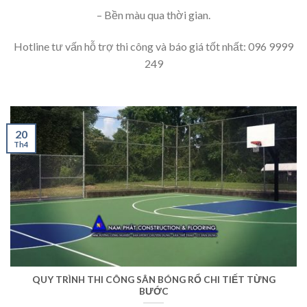
– Bền màu qua thời gian.
Hotline tư vấn hỗ trợ thi công và báo giá tốt nhất: 096 9999
249
20
Th4
QUY TRÌNH THI CÔNG SÂN BÓNG RỔ CHI TIẾT TỪNG
BƯỚC