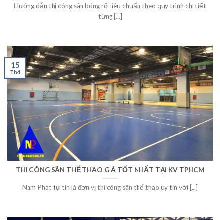
Hướng dẫn thi công sân bóng rổ tiêu chuẩn theo quy trình chi tiết
từng [...]
15
Th4
THI CÔNG SÂN THỂ THAO GIÁ TỐT NHẤT TẠI KV TPHCM
Nam Phát tự tin là đơn vị thi công sân thể thao uy tín với [...]