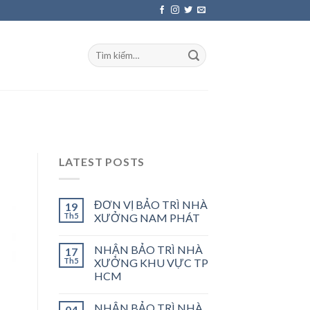
LATEST POSTS
ĐƠN VỊ BẢO TRÌ NHÀ
19
Th5
XƯỞNG NAM PHÁT
NHẬN BẢO TRÌ NHÀ
17
Th5
XƯỞNG KHU VỰC TP
HCM
NHẬN BẢO TRÌ NHÀ
04