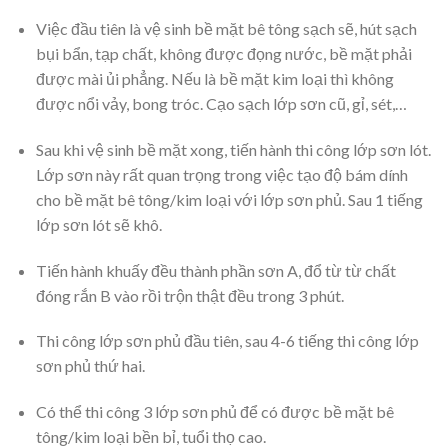
Việc đầu tiên là vệ sinh bề mặt bê tông sạch sẽ, hút sạch
bụi bẩn, tạp chất, không được đọng nước, bề mặt phải
được mài ủi phẳng. Nếu là bề mặt kim loại thì không
được nổi vảy, bong tróc. Cạo sạch lớp sơn cũ, gỉ, sét,…
Sau khi vệ sinh bề mặt xong, tiến hành thi công lớp sơn lót.
Lớp sơn này rất quan trọng trong việc tạo độ bám dính
cho bề mặt bê tông/kim loại với lớp sơn phủ. Sau 1 tiếng
lớp sơn lót sẽ khô.
Tiến hành khuấy đều thành phần sơn A, đổ từ từ chất
đóng rắn B vào rồi trộn thật đều trong 3 phút.
Thi công lớp sơn phủ đầu tiên, sau 4-6 tiếng thi công lớp
sơn phủ thứ hai.
Có thể thi công 3 lớp sơn phủ để có được bề mặt bê
tông/kim loại bền bỉ, tuổi thọ cao.