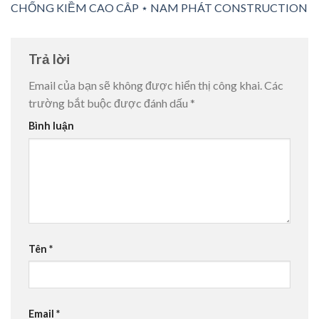
CHỐNG KIỀM CAO CÂP ⋆ NAM PHÁT CONSTRUCTION
Trả lời
Email của bạn sẽ không được hiển thị công khai.
Các
trường bắt buộc được đánh dấu
*
Bình luận
Tên
*
Email
*