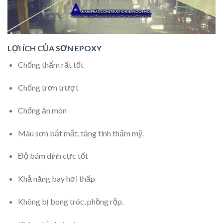
LỢI ÍCH CỦA
SƠN EPOXY
Chống thấm rất tốt
Chống trơn trượt
Chống ăn mòn
Màu sơn bắt mắt, tăng tính thẩm mỹ.
Độ bám dính cực tốt
Khả năng bay hơi thấp
Không bị bong tróc, phồng rộp.