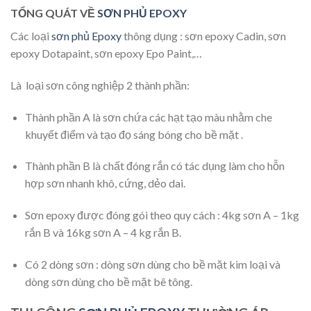
TỔNG QUÁT VỀ
SƠN PHỦ EPOXY
Các loại
sơn phủ Epoxy
thông dụng : sơn epoxy Cadin, sơn
epoxy Dotapaint, sơn epoxy Epo Paint,…
Là loại sơn công nghiệp 2 thành phần:
Thành phần A là sơn chứa các hạt tạo màu nhằm che
khuyết điểm và tạo đọ sáng bóng cho bề mặt .
Thành phần B là chất đóng rắn có tác dụng làm cho hỗn
hợp sơn nhanh khô, cứng, dẻo dai.
Sơn epoxy được đóng gói theo quy cách : 4kg sơn A – 1kg
rắn B và 16kg sơn A – 4 kg rắn B.
Có 2 dòng sơn : dòng sơn dùng cho bề mặt kim loại và
dòng sơn dùng cho bề mặt bê tông.