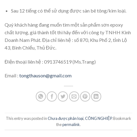
Sau 12 tiếng có thể sử dụng được sàn bê tông/kim loại.
Quý khách hàng đang muốn tìm một sản phẩm sơn epoxy
chất lượng, giá thành tốt thì hãy đến với công ty TNHH Kinh
Doanh Nam Phát. Địa chỉ liên hệ : số 870, Khu Phố 2, tỉnh Lộ
43, Bình Chiểu, Thủ Đức.
Điện thoại liên hệ : 0913746519 (Ms.Trang)
Email :
tongthauson@gmail.com
This entry was posted in
Chưa được phân loại
,
CÔNG NGHIỆP
. Bookmark
the
permalink
.