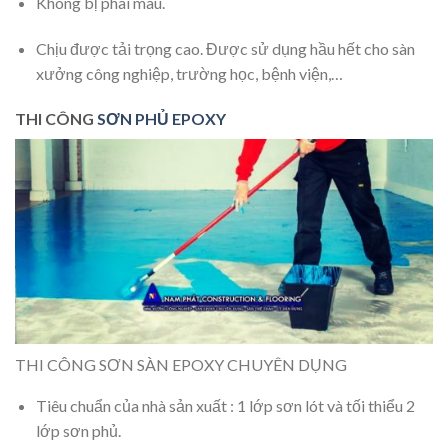
Không bị phai màu.
Chịu được tải trọng cao. Được sử dụng hầu hết cho sàn
xưởng công nghiệp, trường học, bệnh viện,…
THI CÔNG
SƠN PHỦ EPOXY
THI CÔNG SƠN SÀN EPOXY CHUYÊN DỤNG
Tiêu chuẩn của nhà sản xuất : 1 lớp sơn lót và tối thiểu 2
lớp sơn phủ.