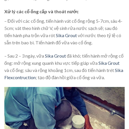
Xử lý các cổ ống cấp và thoát nước
– Đối với các cổ ống, tiến hành vát cổ ống rộng 5-7cm, sâu 4-
5cm; vát theo hình chữ V, vệ sinh rửa nước sạch sẽ; sau đó
tiến hành pha trộn vữa rót
Sika Grout
với nước theo tỷ lệ có
sẵn trên bao bì. Tiến hành đổ vữa vào cổ ống.
– Sau 2 – 3 ngày, vữa
Sika Grout
đã khô; tiến hành mở rộng cổ
ống: mở rộng xung quanh khu vực tiếp giáp vữa
Sika Grout
và cổ ống; sâu và rộng khoảng 1cm, sau đó tiến hành trét
Sika
Flexcontruction
; tạo độ đàn hồi giữa cổ ống và vữa.