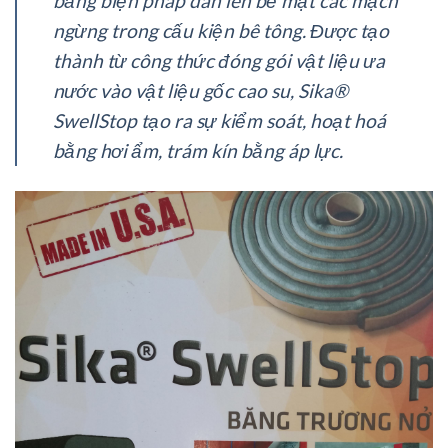
bằng biện pháp dán lên bề mặt các mạch
ngừng trong cấu kiện bê tông. Được tạo
thành từ công thức đóng gói vật liệu ưa
nước vào vật liệu gốc cao su, Sika®
SwellStop tạo ra sự kiểm soát, hoạt hoá
bằng hơi ẩm, trám kín bằng áp lực.