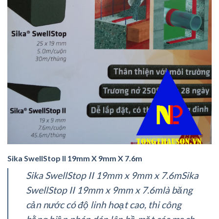
Sika SwellStop II 19mm X 9mm X 7.6m
Sika SwellStop II 19mm x 9mm x 7.6mSika
SwellStop II 19mm x 9mm x 7.6mlà băng
cản nước có độ linh hoạt cao, thi công