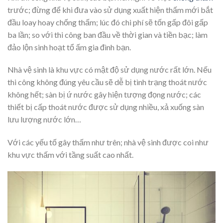
trước; đừng để khi đưa vào sử dụng xuất hiện thấm mới bắt
đầu loay hoay chống thấm; lúc đó chi phí sẽ tốn gấp đôi gấp
ba lần; so với thi công ban đầu về thời gian và tiền bạc; làm
đảo lộn sinh hoạt tổ ấm gia đình bạn.
Nhà vệ sinh là khu vực có mật độ sử dụng nước rất lớn. Nếu
thi công không đúng yêu cầu sẽ dễ bị tình trạng thoát nước
không hết; sàn bị ứ nước gây hiện tượng đọng nước; các
thiết bị cấp thoát nước được sử dụng nhiều, xả xuống sàn
lưu lượng nước lớn…
Với các yếu tố gây thấm như trên; nhà vệ sinh được coi như
khu vực thấm với tầng suất cao nhất.