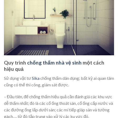
Quy trình
chống thấm nhà vệ sinh
một cách
hiệu quả
Sử dụng vật tư
Sika
chống thấm dân dụng; bất kỳ ai quan tâm
cũng có thể thi công, giám sát được.
– Đầu tiên, để chống thấm hiệu quả cần đánh giá các khu vực
dễ thấm nhất; đó là các cổ ống thoát sàn, cổ ống cấp nước và
các đường ống lấp dưới sàn; các mí tiếp giáp sàn và tường
gạch…. từ đó tập trung vào xử lý các ku vực đó.