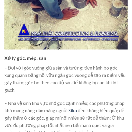
Xử lý góc, mép, sàn
– Đối với góc vuông giữa sàn và tường; tiến hành bo góc
xung quanh bằng hồ, vữa ngăn góc vuông dễ tạo ra điểm yếu
gây thấm; góc bo theo cao độ sàn để không bị cao khi lót
gạch.
– Nhà vệ sinh khu vực nhỏ góc cạnh nhiều; các phương pháp
khò màng nóng dán màng nguội
Sika
đều không hiệu quả; dễ
gây thấm ở các góc, giáp mí nối nhiều sẽ rất dễ thấm; Ở khu
vực đó phương pháp tốt nhất nên tiến hành quét và gia