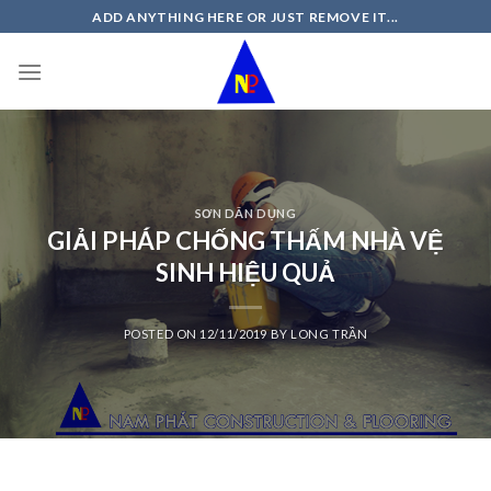
Skip
ADD ANYTHING HERE OR JUST REMOVE IT...
to
content
SƠN DÂN DỤNG
GIẢI PHÁP CHỐNG THẤM NHÀ VỆ
SINH HIỆU QUẢ
POSTED ON
12/11/2019
BY
LONG TRẦN