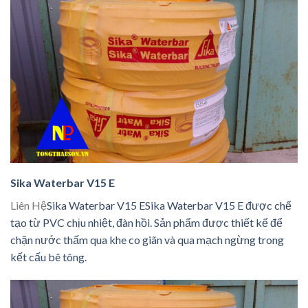
Sika Waterbar V15 E
Liên Hệ
Sika Waterbar V15 ESika Waterbar V15 E được chế
tạo từ PVC chịu nhiệt, đàn hồi. Sản phẩm được thiết kế để
chặn nước thấm qua khe co giãn và qua mạch ngừng trong
kết cấu bê tông.