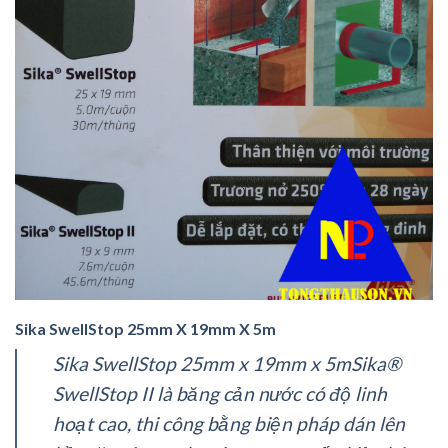
Sika SwellStop 25mm X 19mm X 5m
Sika SwellStop 25mm x 19mm x 5mSika®
SwellStop II là băng cản nước có độ linh
hoạt cao, thi công bằng biện pháp dán lên