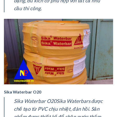
dạng, đủ kích cỡ phù hợp với tất cả nhu
cầu thi công.
Sika Waterbar O20
Sika Waterbar O20Sika Waterbars được
chế tạo từ PVC chịu nhiệt, đàn hồi. Sản
phẩm được thiết kế để chặn nước thấm