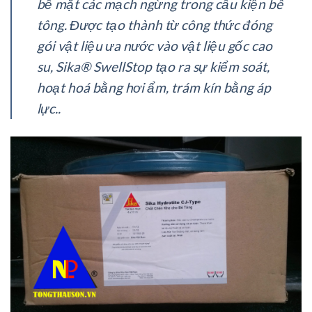
bề mặt các mạch ngừng trong cấu kiện bê
tông. Được tạo thành từ công thức đóng
gói vật liệu ưa nước vào vật liệu gốc cao
su, Sika® SwellStop tạo ra sự kiểm soát,
hoạt hoá bằng hơi ẩm, trám kín bằng áp
lực..