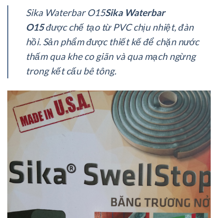
Sika Waterbar O15
Sika Waterbar
O15
được chế tạo từ PVC chịu nhiệt, đàn
hồi. Sản phẩm được thiết kế để chặn nước
thấm qua khe co giãn và qua mạch ngừng
trong kết cấu bê tông.