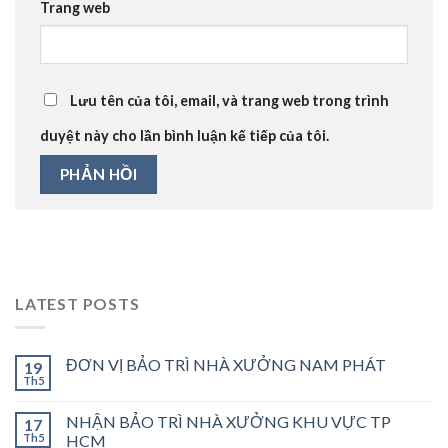
Trang web
Lưu tên của tôi, email, và trang web trong trình
duyệt này cho lần bình luận kế tiếp của tôi.
LATEST POSTS
ĐƠN VỊ BẢO TRÌ NHÀ XƯỞNG NAM PHÁT
19
Th5
NHẬN BẢO TRÌ NHÀ XƯỞNG KHU VỰC TP
17
Th5
HCM