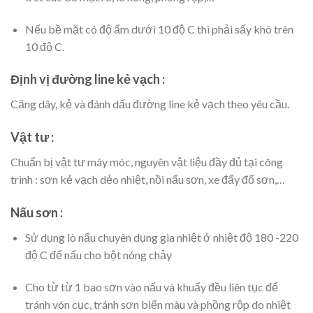
Nếu bề mặt có độ ẩm dưới 10 độ C thì phải sấy khô trên
10 độ C.
Định vị đường line kẻ vạch :
Căng dây, kẻ và đánh dấu đường line kẻ vạch theo yêu cầu.
Vật tư :
Chuẩn bị vật tư máy móc, nguyên vật liệu đầy đủ tại công
trình : sơn kẻ vạch dẻo nhiệt, nồi nấu sơn, xe đẩy đổ sơn,…
Nấu sơn :
Sử dụng lò nấu chuyên dụng gia nhiệt ở nhiệt độ 180 -220
độ C để nấu cho bột nóng chảy
Cho từ từ 1 bao sơn vào nấu và khuấy đều liên tục để
tránh vón cục, tránh sơn biến màu và phồng rộp do nhiệt