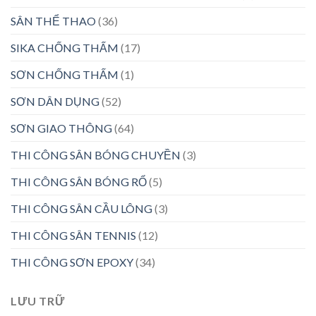
SÂN THỂ THAO
(36)
SIKA CHỐNG THẤM
(17)
SƠN CHỐNG THẤM
(1)
SƠN DÂN DỤNG
(52)
SƠN GIAO THÔNG
(64)
THI CÔNG SÂN BÓNG CHUYỀN
(3)
THI CÔNG SÂN BÓNG RỔ
(5)
THI CÔNG SÂN CẦU LÔNG
(3)
THI CÔNG SÂN TENNIS
(12)
THI CÔNG SƠN EPOXY
(34)
LƯU TRỮ