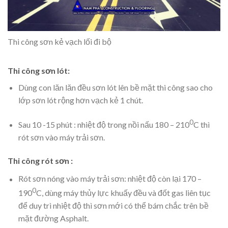
Thi công sơn kẻ vạch lối đi bộ
Thi công sơn lót:
Dùng con lăn lăn đều sơn lót lên bề mặt thi công sao cho
lớp sơn lót rộng hơn vạch kẻ 1 chút.
0
Sau 10 -15 phút : nhiệt độ trong nồi nấu 180 – 210
C thì
rót sơn vào máy trải sơn.
Thi công rót sơn :
Rót sơn nóng vào máy trải sơn: nhiệt độ còn lại 170
–
0
190
C, dùng máy thủy lực khuấy đều và đốt gas liên tục
để duy trì nhiệt độ thì sơn mới có thể bám chắc trên bề
mặt đường Asphalt.