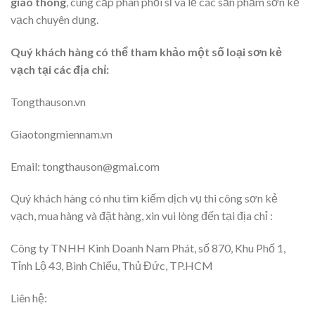
giao thông
, cung cấp phân phối sỉ và lẻ các sản phẩm sơn kẻ
vạch chuyên dụng.
Quý khách hàng có thể tham khảo một số loại sơn kẻ
vạch tại các địa chỉ:
Tongthauson.vn
Giaotongmiennam.vn
Email: tongthauson@gmai.com
Quý khách hàng có nhu tìm kiếm dịch vụ thi công sơn kẻ
vạch, mua hàng và đặt hàng, xin vui lòng đến tại địa chỉ :
Công ty TNHH Kinh Doanh Nam Phát, số 870, Khu Phố 1,
Tỉnh Lộ 43, Bình Chiểu, Thủ Đức, TP.HCM
Liên hệ: