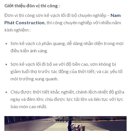
Giới thiệu đôn vị thi công :
Đơn vị thi công sơn kẻ vạch lối đi bộ chuyên nghiệp –
Nam
Phát Construction
,
thi công chuyên nghiệp với nhiều năm
kinh nghiệm :
Sơn kẻ vạch có phản quang, dễ dàng nhận diện trong mọi
điều kiện ánh sáng.
Sơn kẻ vạch lối đi bộ xe với độ bền cao, sơn không bị
giảm tuổi thọ trước tác động của thời tiết; và các yếu tố
môi trường xung quanh.
Chịu được thời tiết khắc nghiệt, chênh lệch nhiệt độ giữa
ngày và đêm lớn; chịu được lực tải lớn và liên tục với lực
bào mòn cao nhất.