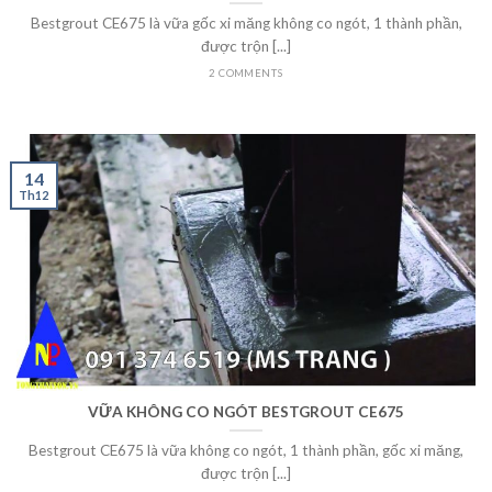
Bestgrout CE675 là vữa gốc xi măng không co ngót, 1 thành phần,
được trộn [...]
2 COMMENTS
14
Th12
VỮA KHÔNG CO NGÓT BESTGROUT CE675
Bestgrout CE675 là vữa không co ngót, 1 thành phần, gốc xi măng,
được trộn [...]