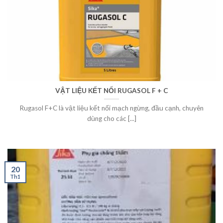
VẬT LIỆU KẾT NỐI RUGASOL F + C
Rugasol F+C là vật liệu kết nối mạch ngừng, đầu cạnh, chuyên
dùng cho các [...]
20
Th1