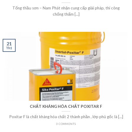
Tổng thầu sơn – Nam Phát nhận cung cấp giải pháp, thi công
chống thấm [...]
21
Th1
CHẤT KHÁNG HÓA CHẤT POXITAR F
Poxitar F là chất kháng hóa chất 2 thành phần , lớp phủ gốc là [...]
3 COMMENTS