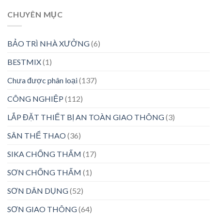
CHUYÊN MỤC
BẢO TRÌ NHÀ XƯỞNG
(6)
BESTMIX
(1)
Chưa được phân loại
(137)
CÔNG NGHIỆP
(112)
LẮP ĐẶT THIẾT BỊ AN TOÀN GIAO THÔNG
(3)
SÂN THỂ THAO
(36)
SIKA CHỐNG THẤM
(17)
SƠN CHỐNG THẤM
(1)
SƠN DÂN DỤNG
(52)
SƠN GIAO THÔNG
(64)