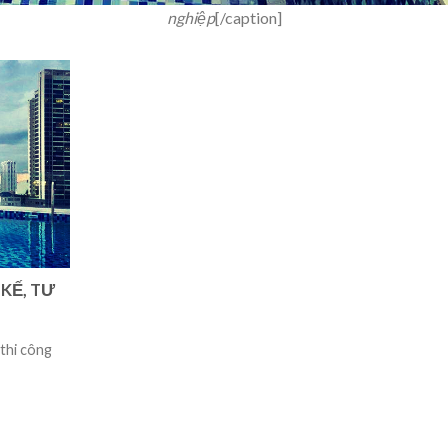
nghiệp
[/caption]
 KẾ, TƯ
 thi công