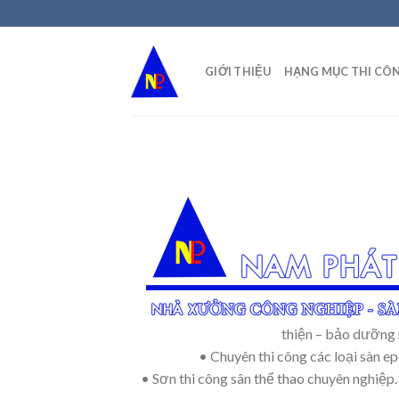
Skip
to
content
GIỚI THIỆU
HẠNG MỤC THI CÔ
thiện – bảo dưỡng 
• Chuyên thi công các loại sàn 
• Sơn thi công sân thể thao chuyên nghiệp. 