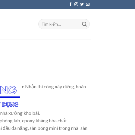
• Nhận thi công xây dựng, hoàn
 nhà xưởng kho bãi.
phòng lab, epoxy kháng hóa chất.
hi đầu đa năng, sân bóng mini trong nhà; sân