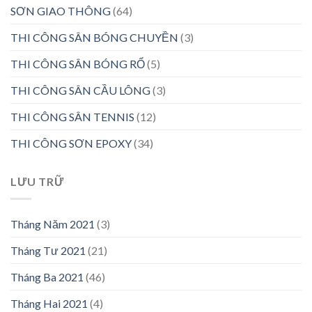
SƠN GIAO THÔNG
(64)
THI CÔNG SÂN BÓNG CHUYỀN
(3)
THI CÔNG SÂN BÓNG RỔ
(5)
THI CÔNG SÂN CẦU LÔNG
(3)
THI CÔNG SÂN TENNIS
(12)
THI CÔNG SƠN EPOXY
(34)
LƯU TRỮ
Tháng Năm 2021
(3)
Tháng Tư 2021
(21)
Tháng Ba 2021
(46)
Tháng Hai 2021
(4)