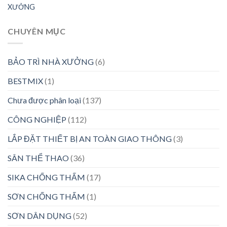
XƯỞNG
CHUYÊN MỤC
BẢO TRÌ NHÀ XƯỞNG
(6)
BESTMIX
(1)
Chưa được phân loại
(137)
CÔNG NGHIỆP
(112)
LẮP ĐẶT THIẾT BỊ AN TOÀN GIAO THÔNG
(3)
SÂN THỂ THAO
(36)
SIKA CHỐNG THẤM
(17)
SƠN CHỐNG THẤM
(1)
SƠN DÂN DỤNG
(52)