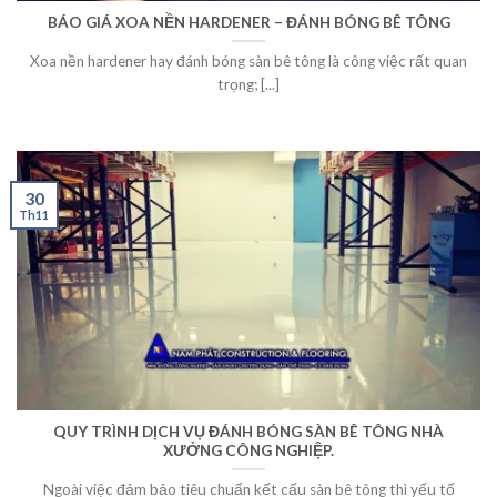
BÁO GIÁ XOA NỀN HARDENER – ĐÁNH BÓNG BÊ TÔNG
Xoa nền hardener hay đánh bóng sàn bê tông là công việc rất quan
trọng; [...]
30
Th11
QUY TRÌNH DỊCH VỤ ĐÁNH BÓNG SÀN BÊ TÔNG NHÀ
XƯỞNG CÔNG NGHIỆP.
Ngoài việc đảm bảo tiêu chuẩn kết cấu sàn bê tông thì yếu tố