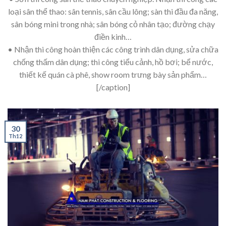
loại sân thể thao: sân tennis, sân cầu lông; sàn thi đầu đa năng,
sân bóng mini trong nhà; sân bóng cỏ nhân tạo; đường chạy
điền kinh…
• Nhận thi công hoàn thiện các công trình dân dụng, sửa chữa
chống thấm dân dụng; thi công tiểu cảnh, hồ bơi; bể nước,
thiết kế quán cà phê, show room trưng bày sản phẩm…
[/caption]
30
Th12