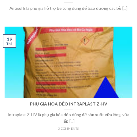
Antisol E là phụ gia hỗ trợ bê tông dùng để bảo dưỡng các bề [...]
19
Th1
PHỤ GIA HÓA DẺO INTRAPLAST Z-HV
Intraplast Z-HV là phụ gia hóa dẻo dùng để sản xuất vữa lỏng, vữa
lấp [...]
3 COMMENTS