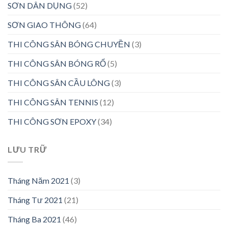
SƠN DÂN DỤNG
(52)
SƠN GIAO THÔNG
(64)
THI CÔNG SÂN BÓNG CHUYỀN
(3)
THI CÔNG SÂN BÓNG RỔ
(5)
THI CÔNG SÂN CẦU LÔNG
(3)
THI CÔNG SÂN TENNIS
(12)
THI CÔNG SƠN EPOXY
(34)
LƯU TRỮ
Tháng Năm 2021
(3)
Tháng Tư 2021
(21)
Tháng Ba 2021
(46)