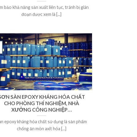
m bảo khả năng sản xuất liên tục, tránh bị gián
đoạn được xem là [...]
SƠN SÀN EPOXY KHÁNG HÓA CHẤT
CHO PHÒNG THÍ NGHIỆM, NHÀ
XƯỞNG CÔNG NGHIỆP…
àn epoxy kháng hóa chất sử dụng là sản phẩm
chống ăn mòn axit hóa [...]