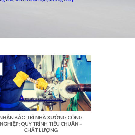
NHẬN BẢO TRÌ NHÀ XƯỞNG CÔNG
NGHIỆP: QUY TRÌNH TIÊU CHUẨN –
CHẤT LƯỢNG