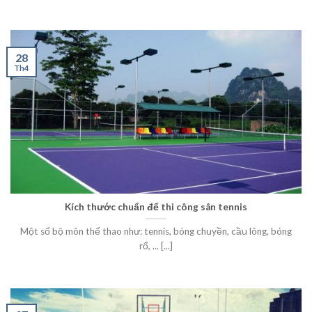
28
Th4
Kích thước chuẩn để thi công sân tennis
Một số bộ môn thể thao như: tennis, bóng chuyền, cầu lông, bóng
rổ, ... [...]