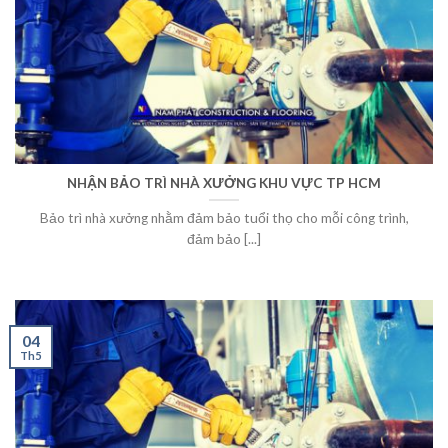
NHẬN BẢO TRÌ NHÀ XƯỞNG KHU VỰC TP HCM
Bảo trì nhà xưởng nhằm đảm bảo tuổi thọ cho mỗi công trình,
đảm bảo [...]
04
Th5