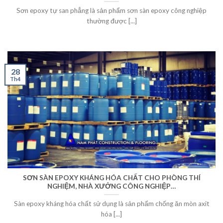
Sơn epoxy tự san phẳng là sản phẩm sơn sàn epoxy công nghiệp
thường được [...]
28
Th4
SƠN SÀN EPOXY KHÁNG HÓA CHẤT CHO PHÒNG THÍ
NGHIỆM, NHÀ XƯỞNG CÔNG NGHIỆP…
Sàn epoxy kháng hóa chất sử dụng là sản phẩm chống ăn mòn axit
hóa [...]