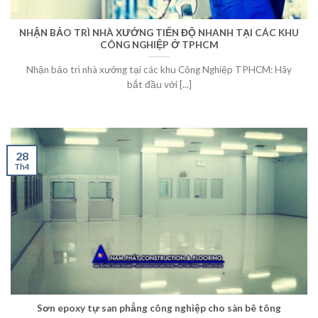
NHẬN BẢO TRÌ NHÀ XƯỞNG TIẾN ĐỘ NHANH TẠI CÁC KHU
CÔNG NGHIỆP Ở TPHCM
Nhận bảo trì nhà xưởng tại các khu Công Nghiệp TPHCM: Hãy
bắt đầu với [...]
28
Th4
Sơn epoxy tự san phẳng công nghiệp cho sàn bê tông