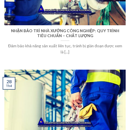
NHẬN BẢO TRÌ NHÀ XƯỞNG CÔNG NGHIỆP: QUY TRÌNH
TIÊU CHUẨN – CHẤT LƯỢNG
Đảm bảo khả năng sản xuất liên tục, tránh bị gián đoạn được xem
là [...]
28
Th4