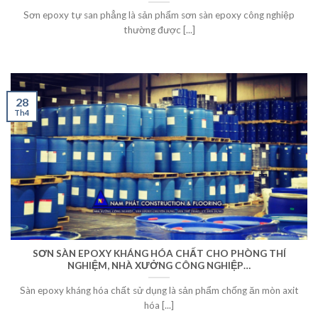
Sơn epoxy tự san phẳng là sản phẩm sơn sàn epoxy công nghiệp
thường được [...]
28
Th4
SƠN SÀN EPOXY KHÁNG HÓA CHẤT CHO PHÒNG THÍ
NGHIỆM, NHÀ XƯỞNG CÔNG NGHIỆP…
Sàn epoxy kháng hóa chất sử dụng là sản phẩm chống ăn mòn axit
hóa [...]