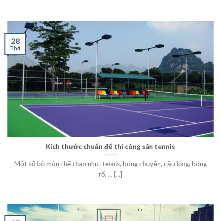
28
Th4
Kích thước chuẩn để thi công sân tennis
Một số bộ môn thể thao như: tennis, bóng chuyền, cầu lông, bóng
rổ, ... [...]