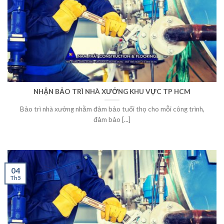
NHẬN BẢO TRÌ NHÀ XƯỞNG KHU VỰC TP HCM
Bảo trì nhà xưởng nhằm đảm bảo tuổi thọ cho mỗi công trình,
đảm bảo [...]
04
Th5