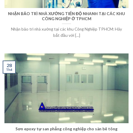
NHẬN BẢO TRÌ NHÀ XƯỞNG TIẾN ĐỘ NHANH TẠI CÁC KHU
CÔNG NGHIỆP Ở TPHCM
Nhận bảo trì nhà xưởng tại các khu Công Nghiệp TPHCM: Hãy
bắt đầu với [...]
28
Th4
Sơn epoxy tự san phẳng công nghiệp cho sàn bê tông