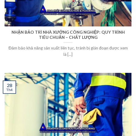
NHẬN BẢO TRÌ NHÀ XƯỞNG CÔNG NGHIỆP: QUY TRÌNH
TIÊU CHUẨN – CHẤT LƯỢNG
Đảm bảo khả năng sản xuất liên tục, tránh bị gián đoạn được xem
là [...]
28
Th4