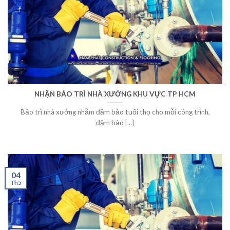
NHẬN BẢO TRÌ NHÀ XƯỞNG KHU VỰC TP HCM
Bảo trì nhà xưởng nhằm đảm bảo tuổi thọ cho mỗi công trình,
đảm bảo [...]
04
Th5