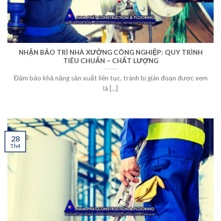
NHẬN BẢO TRÌ NHÀ XƯỞNG CÔNG NGHIỆP: QUY TRÌNH
TIÊU CHUẨN – CHẤT LƯỢNG
Đảm bảo khả năng sản xuất liên tục, tránh bị gián đoạn được xem
là [...]
28
Th4