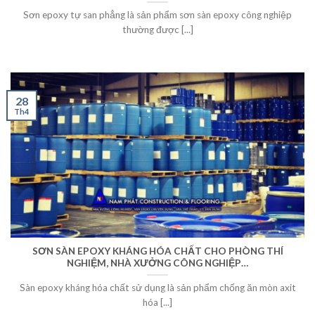
Sơn epoxy tự san phẳng là sản phẩm sơn sàn epoxy công nghiệp
thường được [...]
28
Th4
SƠN SÀN EPOXY KHÁNG HÓA CHẤT CHO PHÒNG THÍ
NGHIỆM, NHÀ XƯỞNG CÔNG NGHIỆP…
Sàn epoxy kháng hóa chất sử dụng là sản phẩm chống ăn mòn axit
hóa [...]