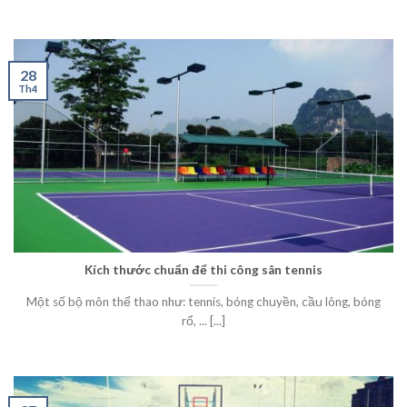
28
Th4
Kích thước chuẩn để thi công sân tennis
Một số bộ môn thể thao như: tennis, bóng chuyền, cầu lông, bóng
rổ, ... [...]