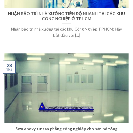
NHẬN BẢO TRÌ NHÀ XƯỞNG TIẾN ĐỘ NHANH TẠI CÁC KHU
CÔNG NGHIỆP Ở TPHCM
Nhận bảo trì nhà xưởng tại các khu Công Nghiệp TPHCM: Hãy
bắt đầu với [...]
28
Th4
Sơn epoxy tự san phẳng công nghiệp cho sàn bê tông