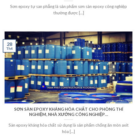
Sơn epoxy tự san phẳng là sản phẩm sơn sàn epoxy công nghiệp
thường được [...]
28
Th4
SƠN SÀN EPOXY KHÁNG HÓA CHẤT CHO PHÒNG THÍ
NGHIỆM, NHÀ XƯỞNG CÔNG NGHIỆP…
Sàn epoxy kháng hóa chất sử dụng là sản phẩm chống ăn mòn axit
hóa [...]