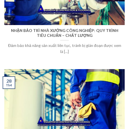
NHẬN BẢO TRÌ NHÀ XƯỞNG CÔNG NGHIỆP: QUY TRÌNH
TIÊU CHUẨN – CHẤT LƯỢNG
Đảm bảo khả năng sản xuất liên tục, tránh bị gián đoạn được xem
là [...]
28
Th4