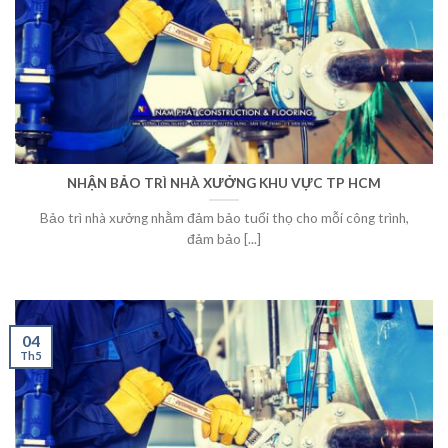
NHẬN BẢO TRÌ NHÀ XƯỞNG KHU VỰC TP HCM
Bảo trì nhà xưởng nhằm đảm bảo tuổi thọ cho mỗi công trình,
đảm bảo [...]
04
Th5