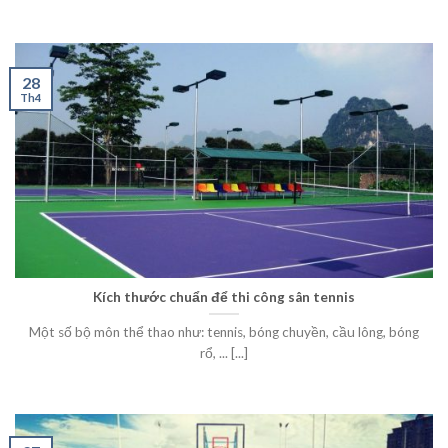
28
Th4
Kích thước chuẩn để thi công sân tennis
Một số bộ môn thể thao như: tennis, bóng chuyền, cầu lông, bóng
rổ, ... [...]