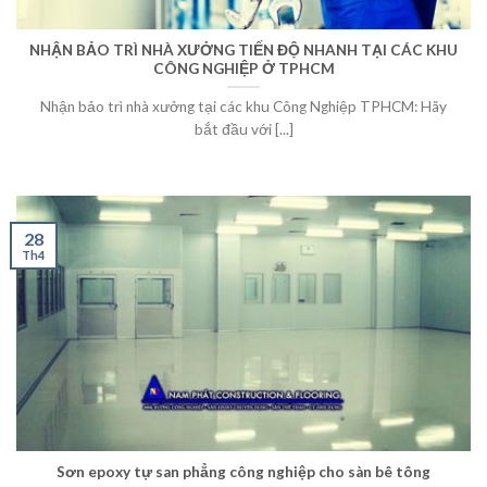
NHẬN BẢO TRÌ NHÀ XƯỞNG TIẾN ĐỘ NHANH TẠI CÁC KHU
CÔNG NGHIỆP Ở TPHCM
Nhận bảo trì nhà xưởng tại các khu Công Nghiệp TPHCM: Hãy
bắt đầu với [...]
28
Th4
Sơn epoxy tự san phẳng công nghiệp cho sàn bê tông