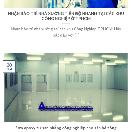
NHẬN BẢO TRÌ NHÀ XƯỞNG TIẾN ĐỘ NHANH TẠI CÁC KHU
CÔNG NGHIỆP Ở TPHCM
Nhận bảo trì nhà xưởng tại các khu Công Nghiệp TPHCM: Hãy
bắt đầu với [...]
28
Th4
Sơn epoxy tự san phẳng công nghiệp cho sàn bê tông