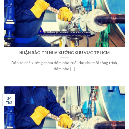
NHẬN BẢO TRÌ NHÀ XƯỞNG KHU VỰC TP HCM
Bảo trì nhà xưởng nhằm đảm bảo tuổi thọ cho mỗi công trình,
đảm bảo [...]
04
Th5