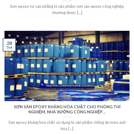
Sơn epoxy tự san phẳng là sản phẩm sơn sàn epoxy công nghiệp
thường được [...]
28
Th4
SƠN SÀN EPOXY KHÁNG HÓA CHẤT CHO PHÒNG THÍ
NGHIỆM, NHÀ XƯỞNG CÔNG NGHIỆP…
Sàn epoxy kháng hóa chất sử dụng là sản phẩm chống ăn mòn axit
hóa [...]