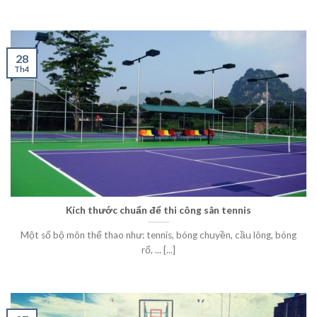
28
Th4
Kích thước chuẩn để thi công sân tennis
Một số bộ môn thể thao như: tennis, bóng chuyền, cầu lông, bóng
rổ, ... [...]