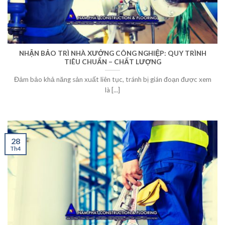
NHẬN BẢO TRÌ NHÀ XƯỞNG CÔNG NGHIỆP: QUY TRÌNH
TIÊU CHUẨN – CHẤT LƯỢNG
Đảm bảo khả năng sản xuất liên tục, tránh bị gián đoạn được xem
là [...]
28
Th4