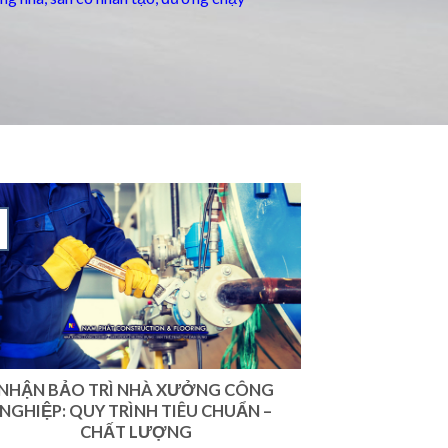
NHẬN BẢO TRÌ NHÀ XƯỞNG CÔNG
NGHIỆP: QUY TRÌNH TIÊU CHUẨN –
CHẤT LƯỢNG