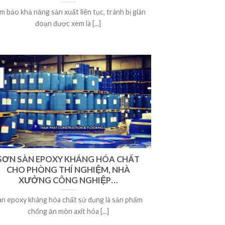
m bảo khả năng sản xuất liên tục, tránh bị gián
đoạn được xem là [...]
SƠN SÀN EPOXY KHÁNG HÓA CHẤT
CHO PHÒNG THÍ NGHIỆM, NHÀ
XƯỞNG CÔNG NGHIỆP…
àn epoxy kháng hóa chất sử dụng là sản phẩm
chống ăn mòn axit hóa [...]