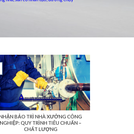
NHẬN BẢO TRÌ NHÀ XƯỞNG CÔNG
NGHIỆP: QUY TRÌNH TIÊU CHUẨN –
CHẤT LƯỢNG