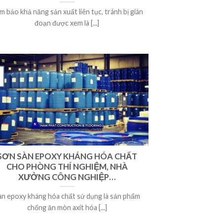
m bảo khả năng sản xuất liên tục, tránh bị gián
đoạn được xem là [...]
SƠN SÀN EPOXY KHÁNG HÓA CHẤT
CHO PHÒNG THÍ NGHIỆM, NHÀ
XƯỞNG CÔNG NGHIỆP…
àn epoxy kháng hóa chất sử dụng là sản phẩm
chống ăn mòn axit hóa [...]