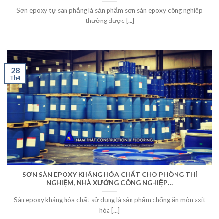
Sơn epoxy tự san phẳng là sản phẩm sơn sàn epoxy công nghiệp
thường được [...]
28
Th4
SƠN SÀN EPOXY KHÁNG HÓA CHẤT CHO PHÒNG THÍ
NGHIỆM, NHÀ XƯỞNG CÔNG NGHIỆP…
Sàn epoxy kháng hóa chất sử dụng là sản phẩm chống ăn mòn axit
hóa [...]