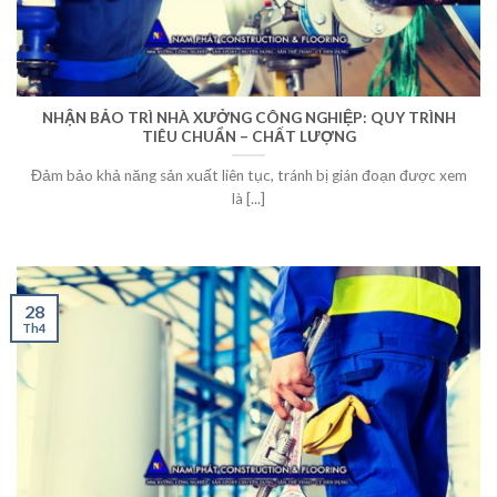
NHẬN BẢO TRÌ NHÀ XƯỞNG CÔNG NGHIỆP: QUY TRÌNH
TIÊU CHUẨN – CHẤT LƯỢNG
Đảm bảo khả năng sản xuất liên tục, tránh bị gián đoạn được xem
là [...]
28
Th4