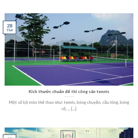
28
Th4
Kích thước chuẩn để thi công sân tennis
Một số bộ môn thể thao như: tennis, bóng chuyền, cầu lông, bóng
rổ, ... [...]