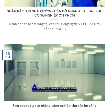
NHẬN BẢO TRÌ NHÀ XƯỞNG TIẾN ĐỘ NHANH TẠI CÁC KHU
CÔNG NGHIỆP Ở TPHCM
Nhận bảo trì nhà xưởng tại các khu Công Nghiệp TPHCM: Hãy
bắt đầu với [...]
28
Th4
Sơn epoxy tự san phẳng công nghiệp cho sàn bê tông