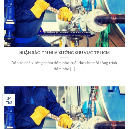
NHẬN BẢO TRÌ NHÀ XƯỞNG KHU VỰC TP HCM
Bảo trì nhà xưởng nhằm đảm bảo tuổi thọ cho mỗi công trình,
đảm bảo [...]
04
Th5