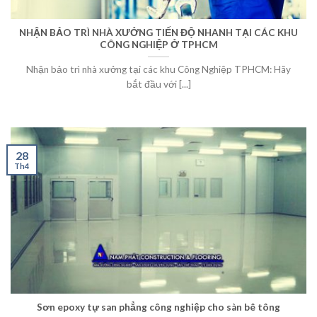
NHẬN BẢO TRÌ NHÀ XƯỞNG TIẾN ĐỘ NHANH TẠI CÁC KHU
CÔNG NGHIỆP Ở TPHCM
Nhận bảo trì nhà xưởng tại các khu Công Nghiệp TPHCM: Hãy
bắt đầu với [...]
28
Th4
Sơn epoxy tự san phẳng công nghiệp cho sàn bê tông