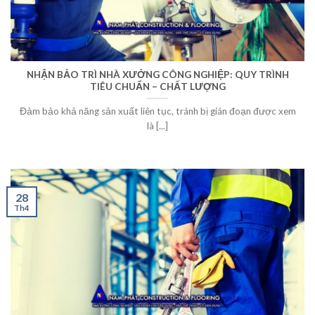
NHẬN BẢO TRÌ NHÀ XƯỞNG CÔNG NGHIỆP: QUY TRÌNH
TIÊU CHUẨN – CHẤT LƯỢNG
Đảm bảo khả năng sản xuất liên tục, tránh bị gián đoạn được xem
là [...]
28
Th4