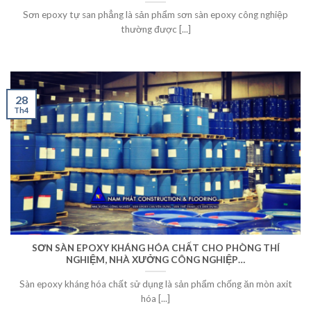
Sơn epoxy tự san phẳng là sản phẩm sơn sàn epoxy công nghiệp
thường được [...]
28
Th4
SƠN SÀN EPOXY KHÁNG HÓA CHẤT CHO PHÒNG THÍ
NGHIỆM, NHÀ XƯỞNG CÔNG NGHIỆP…
Sàn epoxy kháng hóa chất sử dụng là sản phẩm chống ăn mòn axit
hóa [...]