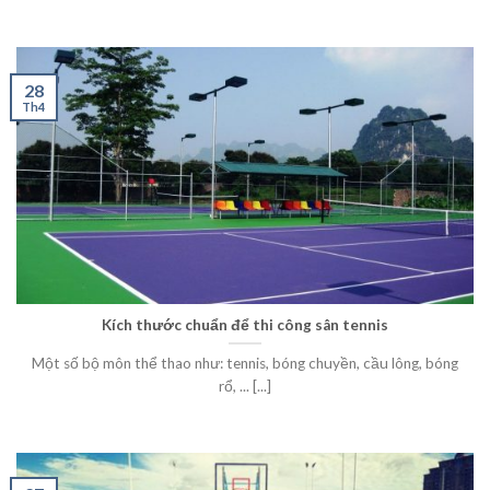
28
Th4
Kích thước chuẩn để thi công sân tennis
Một số bộ môn thể thao như: tennis, bóng chuyền, cầu lông, bóng
rổ, ... [...]