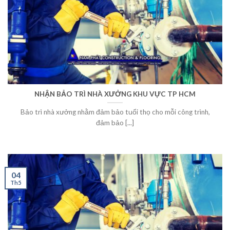
NHẬN BẢO TRÌ NHÀ XƯỞNG KHU VỰC TP HCM
Bảo trì nhà xưởng nhằm đảm bảo tuổi thọ cho mỗi công trình,
đảm bảo [...]
04
Th5