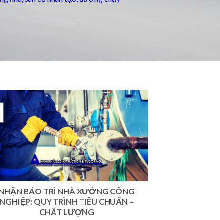
NHẬN BẢO TRÌ NHÀ XƯỞNG CÔNG
NGHIỆP: QUY TRÌNH TIÊU CHUẨN –
CHẤT LƯỢNG