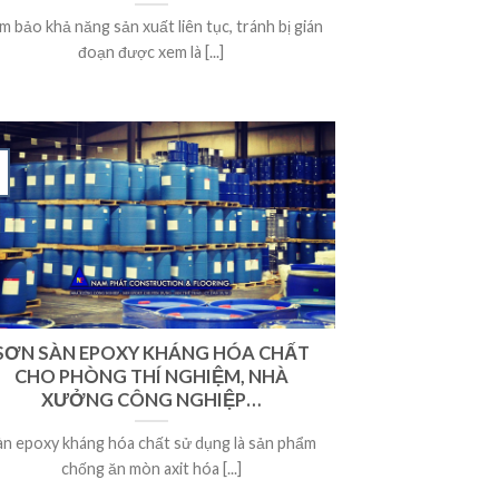
m bảo khả năng sản xuất liên tục, tránh bị gián
đoạn được xem là [...]
SƠN SÀN EPOXY KHÁNG HÓA CHẤT
CHO PHÒNG THÍ NGHIỆM, NHÀ
XƯỞNG CÔNG NGHIỆP…
àn epoxy kháng hóa chất sử dụng là sản phẩm
chống ăn mòn axit hóa [...]