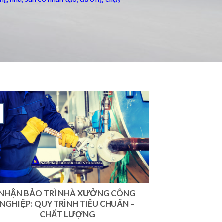
NHẬN BẢO TRÌ NHÀ XƯỞNG CÔNG
NGHIỆP: QUY TRÌNH TIÊU CHUẨN –
CHẤT LƯỢNG