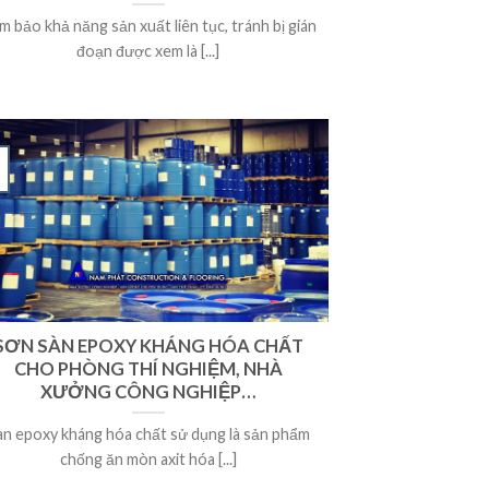
m bảo khả năng sản xuất liên tục, tránh bị gián
đoạn được xem là [...]
SƠN SÀN EPOXY KHÁNG HÓA CHẤT
CHO PHÒNG THÍ NGHIỆM, NHÀ
XƯỞNG CÔNG NGHIỆP…
àn epoxy kháng hóa chất sử dụng là sản phẩm
chống ăn mòn axit hóa [...]