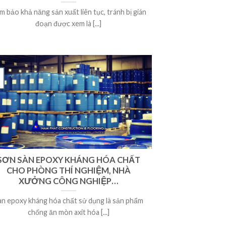
m bảo khả năng sản xuất liên tục, tránh bị gián
đoạn được xem là [...]
SƠN SÀN EPOXY KHÁNG HÓA CHẤT
CHO PHÒNG THÍ NGHIỆM, NHÀ
XƯỞNG CÔNG NGHIỆP…
àn epoxy kháng hóa chất sử dụng là sản phẩm
chống ăn mòn axit hóa [...]