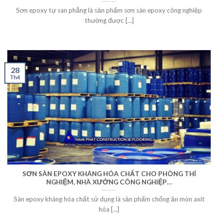
Sơn epoxy tự san phẳng là sản phẩm sơn sàn epoxy công nghiệp
thường được [...]
28
Th4
SƠN SÀN EPOXY KHÁNG HÓA CHẤT CHO PHÒNG THÍ
NGHIỆM, NHÀ XƯỞNG CÔNG NGHIỆP…
Sàn epoxy kháng hóa chất sử dụng là sản phẩm chống ăn mòn axit
hóa [...]