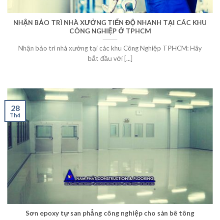
NHẬN BẢO TRÌ NHÀ XƯỞNG TIẾN ĐỘ NHANH TẠI CÁC KHU
CÔNG NGHIỆP Ở TPHCM
Nhận bảo trì nhà xưởng tại các khu Công Nghiệp TPHCM: Hãy
bắt đầu với [...]
28
Th4
Sơn epoxy tự san phẳng công nghiệp cho sàn bê tông