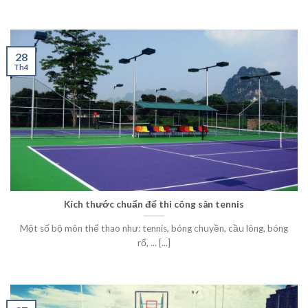
28
Th4
Kích thước chuẩn để thi công sân tennis
Một số bộ môn thể thao như: tennis, bóng chuyền, cầu lông, bóng
rổ, ... [...]