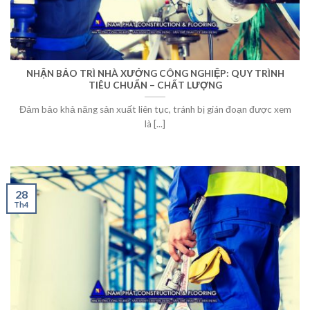
NHẬN BẢO TRÌ NHÀ XƯỞNG CÔNG NGHIỆP: QUY TRÌNH
TIÊU CHUẨN – CHẤT LƯỢNG
Đảm bảo khả năng sản xuất liên tục, tránh bị gián đoạn được xem
là [...]
28
Th4