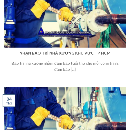
NHẬN BẢO TRÌ NHÀ XƯỞNG KHU VỰC TP HCM
Bảo trì nhà xưởng nhằm đảm bảo tuổi thọ cho mỗi công trình,
đảm bảo [...]
04
Th5