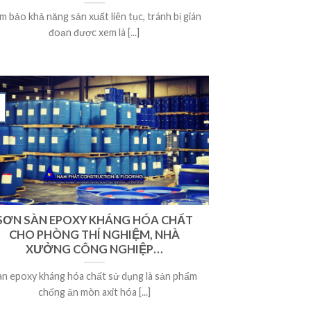
m bảo khả năng sản xuất liên tục, tránh bị gián
đoạn được xem là [...]
SƠN SÀN EPOXY KHÁNG HÓA CHẤT
CHO PHÒNG THÍ NGHIỆM, NHÀ
XƯỞNG CÔNG NGHIỆP…
àn epoxy kháng hóa chất sử dụng là sản phẩm
chống ăn mòn axit hóa [...]