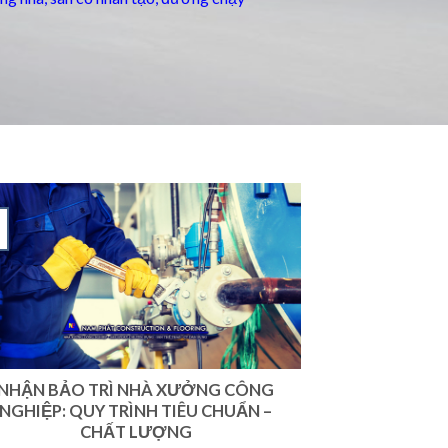
NHẬN BẢO TRÌ NHÀ XƯỞNG CÔNG
NGHIỆP: QUY TRÌNH TIÊU CHUẨN –
CHẤT LƯỢNG