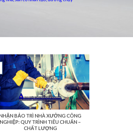
NHẬN BẢO TRÌ NHÀ XƯỞNG CÔNG
NGHIỆP: QUY TRÌNH TIÊU CHUẨN –
CHẤT LƯỢNG