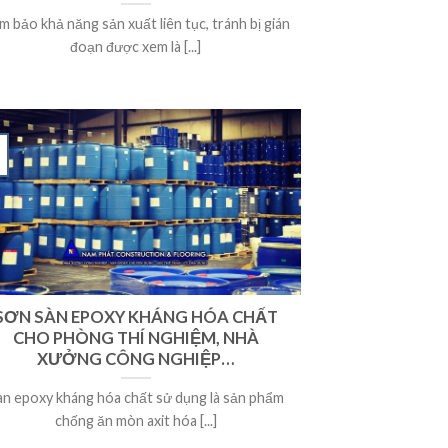
m bảo khả năng sản xuất liên tục, tránh bị gián
đoạn được xem là [...]
SƠN SÀN EPOXY KHÁNG HÓA CHẤT
CHO PHÒNG THÍ NGHIỆM, NHÀ
XƯỞNG CÔNG NGHIỆP…
àn epoxy kháng hóa chất sử dụng là sản phẩm
chống ăn mòn axit hóa [...]