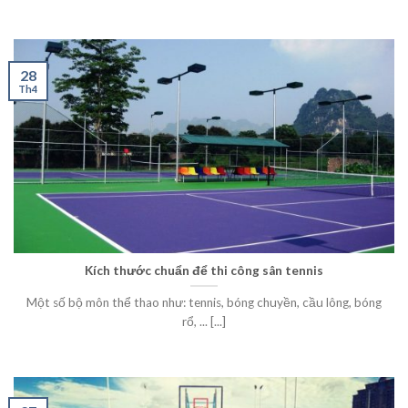
28
Th4
Kích thước chuẩn để thi công sân tennis
Một số bộ môn thể thao như: tennis, bóng chuyền, cầu lông, bóng
rổ, ... [...]