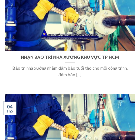
NHẬN BẢO TRÌ NHÀ XƯỞNG KHU VỰC TP HCM
Bảo trì nhà xưởng nhằm đảm bảo tuổi thọ cho mỗi công trình,
đảm bảo [...]
04
Th5