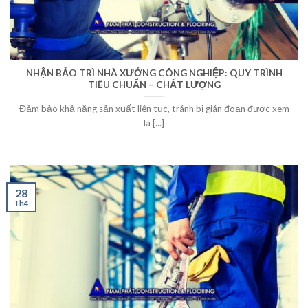
NHẬN BẢO TRÌ NHÀ XƯỞNG CÔNG NGHIỆP: QUY TRÌNH
TIÊU CHUẨN – CHẤT LƯỢNG
Đảm bảo khả năng sản xuất liên tục, tránh bị gián đoạn được xem
là [...]
28
Th4