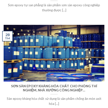
Sơn epoxy tự san phẳng là sản phẩm sơn sàn epoxy công nghiệp
thường được [...]
28
Th4
SƠN SÀN EPOXY KHÁNG HÓA CHẤT CHO PHÒNG THÍ
NGHIỆM, NHÀ XƯỞNG CÔNG NGHIỆP…
Sàn epoxy kháng hóa chất sử dụng là sản phẩm chống ăn mòn axit
hóa [...]