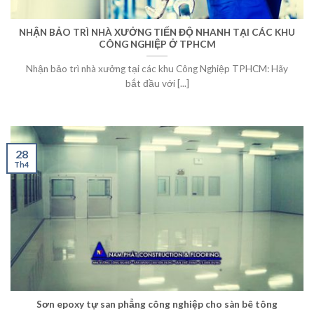
NHẬN BẢO TRÌ NHÀ XƯỞNG TIẾN ĐỘ NHANH TẠI CÁC KHU
CÔNG NGHIỆP Ở TPHCM
Nhận bảo trì nhà xưởng tại các khu Công Nghiệp TPHCM: Hãy
bắt đầu với [...]
28
Th4
Sơn epoxy tự san phẳng công nghiệp cho sàn bê tông