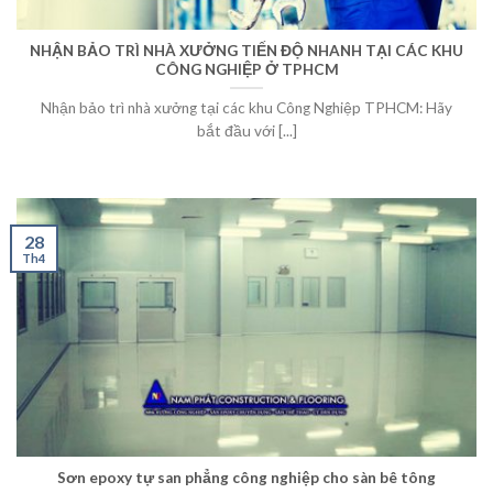
NHẬN BẢO TRÌ NHÀ XƯỞNG TIẾN ĐỘ NHANH TẠI CÁC KHU
CÔNG NGHIỆP Ở TPHCM
Nhận bảo trì nhà xưởng tại các khu Công Nghiệp TPHCM: Hãy
bắt đầu với [...]
28
Th4
Sơn epoxy tự san phẳng công nghiệp cho sàn bê tông