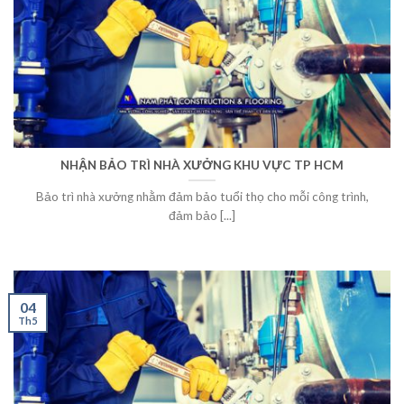
NHẬN BẢO TRÌ NHÀ XƯỞNG KHU VỰC TP HCM
Bảo trì nhà xưởng nhằm đảm bảo tuổi thọ cho mỗi công trình,
đảm bảo [...]
04
Th5