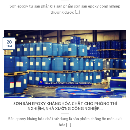
Sơn epoxy tự san phẳng là sản phẩm sơn sàn epoxy công nghiệp
thường được [...]
28
Th4
SƠN SÀN EPOXY KHÁNG HÓA CHẤT CHO PHÒNG THÍ
NGHIỆM, NHÀ XƯỞNG CÔNG NGHIỆP…
Sàn epoxy kháng hóa chất sử dụng là sản phẩm chống ăn mòn axit
hóa [...]