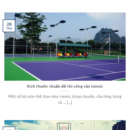
28
Th4
Kích thước chuẩn để thi công sân tennis
Một số bộ môn thể thao như: tennis, bóng chuyền, cầu lông, bóng
rổ, ... [...]