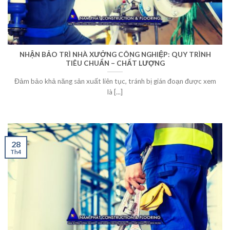
NHẬN BẢO TRÌ NHÀ XƯỞNG CÔNG NGHIỆP: QUY TRÌNH
TIÊU CHUẨN – CHẤT LƯỢNG
Đảm bảo khả năng sản xuất liên tục, tránh bị gián đoạn được xem
là [...]
28
Th4