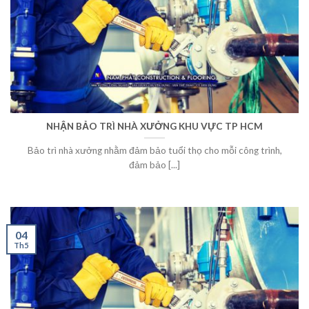
NHẬN BẢO TRÌ NHÀ XƯỞNG KHU VỰC TP HCM
Bảo trì nhà xưởng nhằm đảm bảo tuổi thọ cho mỗi công trình,
đảm bảo [...]
04
Th5