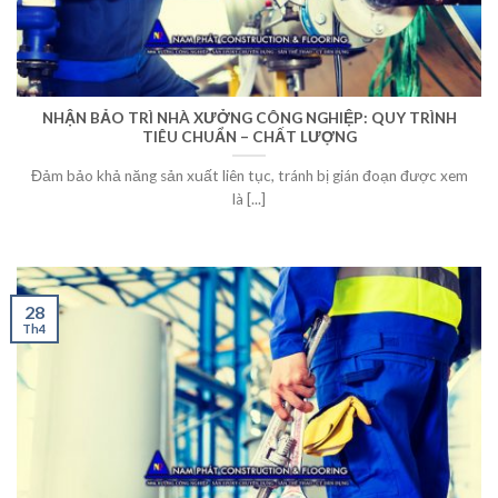
NHẬN BẢO TRÌ NHÀ XƯỞNG CÔNG NGHIỆP: QUY TRÌNH
TIÊU CHUẨN – CHẤT LƯỢNG
Đảm bảo khả năng sản xuất liên tục, tránh bị gián đoạn được xem
là [...]
28
Th4