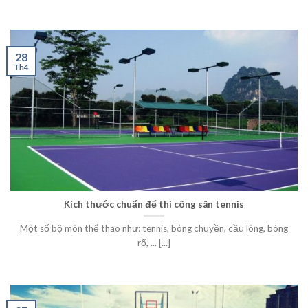
28
Th4
Kích thước chuẩn để thi công sân tennis
Một số bộ môn thể thao như: tennis, bóng chuyền, cầu lông, bóng
rổ, ... [...]