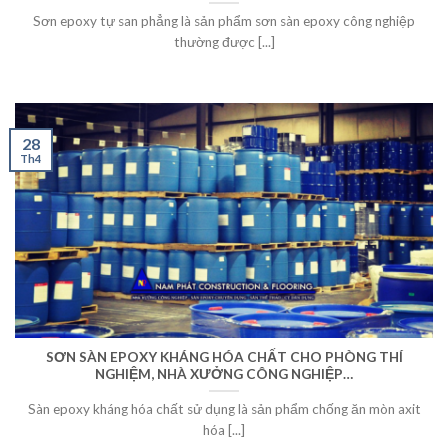
Sơn epoxy tự san phẳng là sản phẩm sơn sàn epoxy công nghiệp
thường được [...]
28
Th4
SƠN SÀN EPOXY KHÁNG HÓA CHẤT CHO PHÒNG THÍ
NGHIỆM, NHÀ XƯỞNG CÔNG NGHIỆP…
Sàn epoxy kháng hóa chất sử dụng là sản phẩm chống ăn mòn axit
hóa [...]