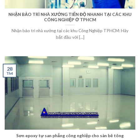
NHẬN BẢO TRÌ NHÀ XƯỞNG TIẾN ĐỘ NHANH TẠI CÁC KHU
CÔNG NGHIỆP Ở TPHCM
Nhận bảo trì nhà xưởng tại các khu Công Nghiệp TPHCM: Hãy
bắt đầu với [...]
28
Th4
Sơn epoxy tự san phẳng công nghiệp cho sàn bê tông